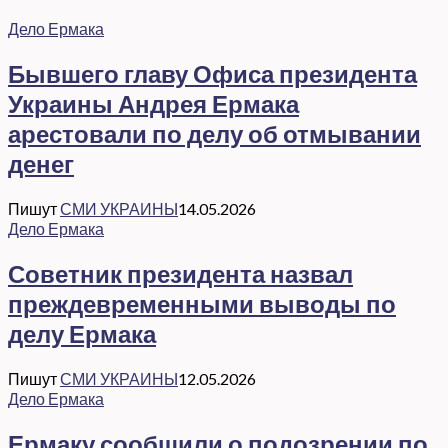
Дело Ермака
Бывшего главу Офиса президента
Украины Андрея Ермака
арестовали по делу об отмывании
денег
Пишут
СМИ УКРАИНЫ
14.05.2026
Дело Ермака
Советник президента назвал
преждевременными выводы по
делу Ермака
Пишут
СМИ УКРАИНЫ
12.05.2026
Дело Ермака
Ермаку сообщили о подозрении по