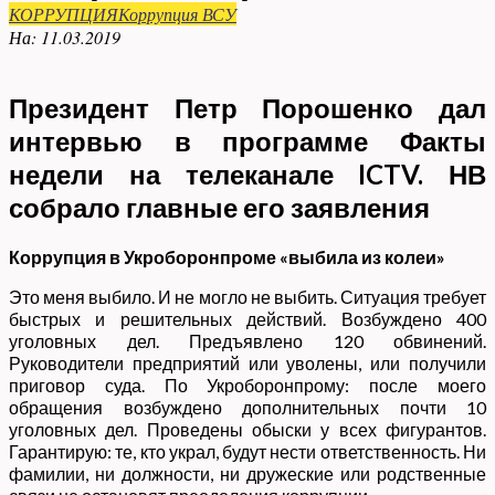
КОРРУПЦИЯ
Коррупция ВСУ
На:
11.03.2019
Президент Петр Порошенко дал
интервью в программе Факты
недели на телеканале ICTV. НВ
собрало главные его заявления
Коррупция в Укроборонпроме «выбила из колеи»
Это меня выбило. И не могло не выбить. Ситуация требует
быстрых и решительных действий. Возбуждено 400
уголовных дел. Предъявлено 120 обвинений.
Руководители предприятий или уволены, или получили
приговор суда. По Укроборонпрому: после моего
обращения возбуждено дополнительных почти 10
уголовных дел. Проведены обыски у всех фигурантов.
Гарантирую: те, кто украл, будут нести ответственность. Ни
фамилии, ни должности, ни дружеские или родственные