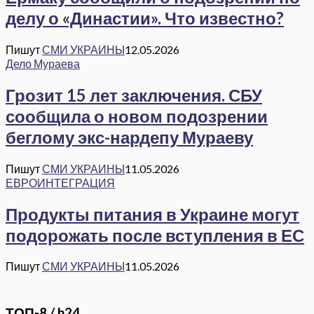
делу о «Династии». Что известно?
Пишут
СМИ УКРАИНЫ
12.05.2026
Дело Мураева
Грозит 15 лет заключения. СБУ
сообщила о новом подозрении
беглому экс-нардепу Мураеву
Пишут
СМИ УКРАИНЫ
11.05.2026
ЕВРОИНТЕГРАЦИЯ
Продукты питания в Украине могут
подорожать после вступления в ЕС
Пишут
СМИ УКРАИНЫ
11.05.2026
ТОП-8 / h24