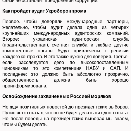
связи не остановят преодоления коррупции.
Как пройдет аудит Укроборонпрома
Первое: чтобы доверяли международные партнеры,
желательно, чтобы аудит делала одна из четырех
крупнейших международных аудиторских компаний.
Второе: украинская аудиторская служба
(правительственная), счетная служба и любые другие
компетентные органы будут привлечены к ревизии
каждого контракта. И это также нужно для доверия. Третье:
если расследуется дело по высокопоставленным
чиновникам, то это компетенция НАБУ и САП. И
последнее: это должно быть абсолютно прозрачно,
общественность должна быть хорошо
проинформирована.
Освобождение захваченных Россией моряков
Не жду позитивных новостей до президентских выборов.
Путин четко сказал, что он не будет делать ни одного шага.
Но после победы на президентских выборах мы знаем,
что мы будем делать.