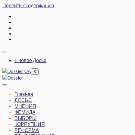
Перейти к содержанию
+ новое Досье
X
Главная
ДОСЬЄ
МНЕНИЯ
ФЕМИДА
ВЫБОРЫ
КОРРУПЦИЯ
РЕФОРМА