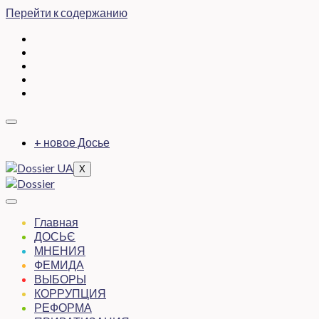
Перейти к содержанию
+ новое Досье
X
Главная
ДОСЬЄ
МНЕНИЯ
ФЕМИДА
ВЫБОРЫ
КОРРУПЦИЯ
РЕФОРМА