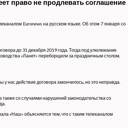
еет право не продлевать соглашение
еканалом Euronews на русском языке. Об этом 7 января со
овора до 31 декабря 2019 года. Тогда под улюлюкание
уководства «Ланет» переборщили за праздничным столом.
у нас действие договора закончилось, но это неправда.
 а также со случаями нарушений законодательства со
да.
ала «Наш» объясняется тем, что с таким телеканалом