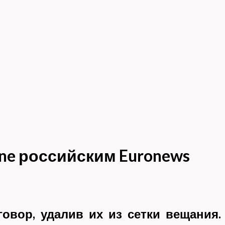
ne российским Euronews
овор, удалив их из сетки вещания.