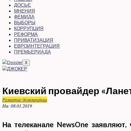
ДОСЬЄ
МНЕНИЯ
ФЕМИДА
ВЫБОРЫ
КОРРУПЦИЯ
РЕФОРМА
ПРИВАТИЗАЦИЯ
ЕВРОИНТЕГРАЦИЯ
ПРЕМЬЕРИАДА
X
Киевский провайдер «Ланет
Развитие демократии
На:
08.01.2019
На телеканале NewsOne заявляют, 