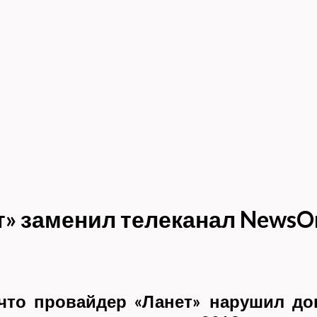
» заменил телеканал NewsO
что провайдер «Ланет» нарушил дог