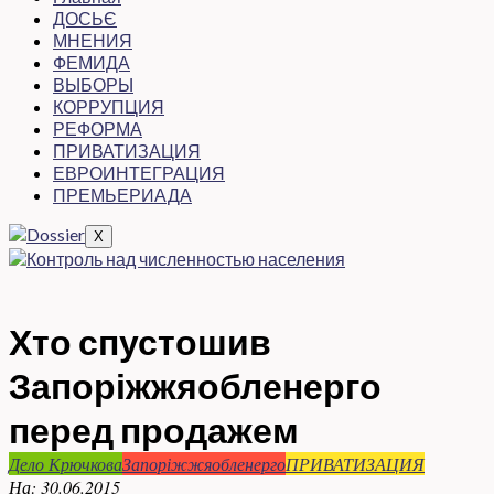
ДОСЬЄ
МНЕНИЯ
ФЕМИДА
ВЫБОРЫ
КОРРУПЦИЯ
РЕФОРМА
ПРИВАТИЗАЦИЯ
ЕВРОИНТЕГРАЦИЯ
ПРЕМЬЕРИАДА
X
Хто спустошив
Запоріжжяобленерго
перед продажем
Дело Крючкова
Запоріжжяобленерго
ПРИВАТИЗАЦИЯ
На:
30.06.2015