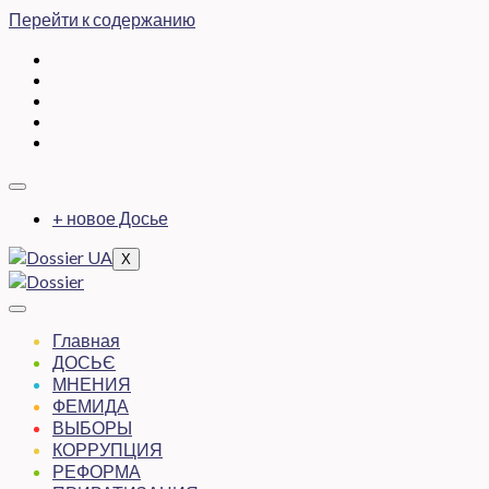
Перейти к содержанию
+ новое Досье
X
Главная
ДОСЬЄ
МНЕНИЯ
ФЕМИДА
ВЫБОРЫ
КОРРУПЦИЯ
РЕФОРМА