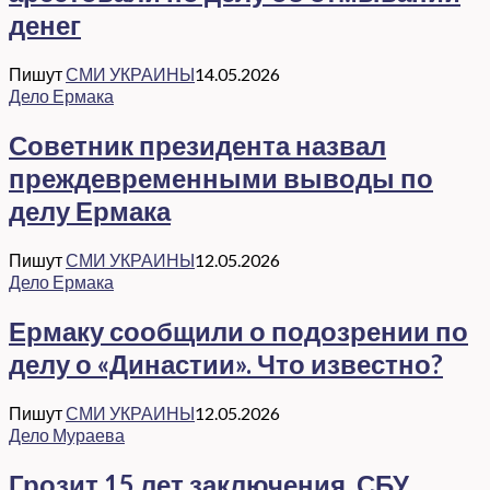
денег
Пишут
СМИ УКРАИНЫ
14.05.2026
Дело Ермака
Советник президента назвал
преждевременными выводы по
делу Ермака
Пишут
СМИ УКРАИНЫ
12.05.2026
Дело Ермака
Ермаку сообщили о подозрении по
делу о «Династии». Что известно?
Пишут
СМИ УКРАИНЫ
12.05.2026
Дело Мураева
Грозит 15 лет заключения. СБУ