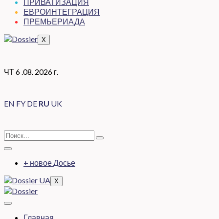
ПРИВАТИЗАЦИЯ
ЕВРОИНТЕГРАЦИЯ
ПРЕМЬЕРИАДА
X
ЧТ 6 .08. 2026 г.
EN
FY
DE
RU
UK
+ новое Досье
X
Главная