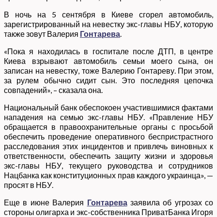
В ночь на 5 сентября в Киеве сгорел автомобиль,
зарегистрированный на невестку экс-главы НБУ, которую
также зовут Валерия
Гонтарева
.
«Пока я находилась в госпитале после ДТП, в центре
Киева взрывают автомобиль семьи моего сына, он
записан на невестку, тоже Валерию Гонтареву. При этом,
за рулем обычно сидит сын. Это последняя цепочка
совпадений», – сказала она.
Национальный банк обеспокоен участившимися фактами
нападения на семью экс-главы НБУ. «Правление НБУ
обращается в правоохранительные органы с просьбой
обеспечить проведение оперативного беспристрастного
расследования этих инцидентов и привлечь виновных к
ответственности, обеспечить защиту жизни и здоровья
экс-главы НБУ, текущего руководства и сотрудников
Нацбанка как конституционных прав каждого украинца», —
просят в НБУ.
Еще в июне Валерия
Гонтарева
заявила об угрозах со
стороны олигарха и экс-собственника ПриватБанка Игоря