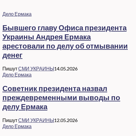
Дело Ермака
Бывшего главу Офиса президента
Украины Андрея Ермака
арестовали по делу об отмывании
денег
Пишут
СМИ УКРАИНЫ
14.05.2026
Дело Ермака
Советник президента назвал
преждевременными выводы по
делу Ермака
Пишут
СМИ УКРАИНЫ
12.05.2026
Дело Ермака