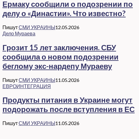
Ермаку сообщили о подозрении по
делу о «Династии». Что известно?
Пишут
СМИ УКРАИНЫ
12.05.2026
Дело Мураева
Грозит 15 лет заключения. СБУ
сообщила о новом подозрении
беглому экс-нардепу Мураеву
Пишут
СМИ УКРАИНЫ
11.05.2026
ЕВРОИНТЕГРАЦИЯ
Продукты питания в Украине могут
подорожать после вступления в ЕС
Пишут
СМИ УКРАИНЫ
11.05.2026