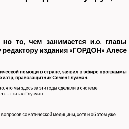
но то, чем занимается и.о. главы
у редактору издания «ГОРДОН» Алесе
ической помощи в стране, заявил в эфире программы
хиатр, правозащитник Семен Глузман.
о, что мы здесь за эти годы сделали в системе
», – сказал Глузман.
я вопросов соматической медицины, хотя и об этом уже