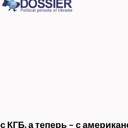
с КГБ, а теперь – с америка