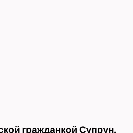
нской гражданкой Супрун,