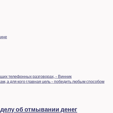
аине
щих телефонных разговорах, – Винник
ам, а для кого главная цель – победить любым способом
 делу об отмывании денег