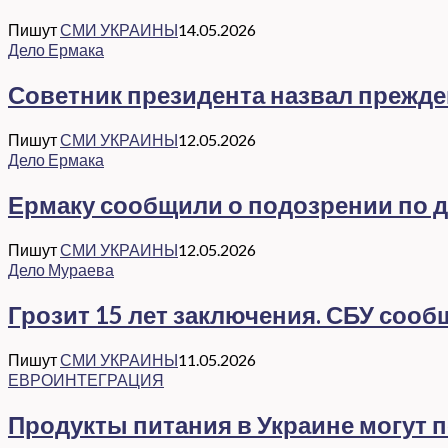
Пишут
СМИ УКРАИНЫ
14.05.2026
Дело Ермака
Советник президента назвал прежд
Пишут
СМИ УКРАИНЫ
12.05.2026
Дело Ермака
Ермаку сообщили о подозрении по де
Пишут
СМИ УКРАИНЫ
12.05.2026
Дело Мураева
Грозит 15 лет заключения. СБУ соо
Пишут
СМИ УКРАИНЫ
11.05.2026
ЕВРОИНТЕГРАЦИЯ
Продукты питания в Украине могут 