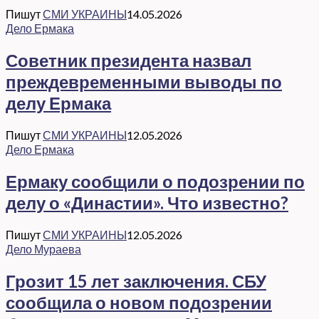
Пишут
СМИ УКРАИНЫ
14.05.2026
Дело Ермака
Советник президента назвал
преждевременными выводы по
делу Ермака
Пишут
СМИ УКРАИНЫ
12.05.2026
Дело Ермака
Ермаку сообщили о подозрении по
делу о «Династии». Что известно?
Пишут
СМИ УКРАИНЫ
12.05.2026
Дело Мураева
Грозит 15 лет заключения. СБУ
сообщила о новом подозрении