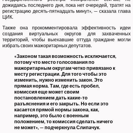
дожидаясь последнего дня, пока нет очередей, тратят на
регистрацию десять-пятнадцать минут», — сказала глава
ЦИК.
Также она прокомментировала эффективность идеи
создания виртуальных округов для захваченных
территорий, чтобы выехавшие оттуда граждане могли
избрать своих мажоритарных депутатов.
«Законом такая возможность исключается,
потому что место голосования по
мажоритарным округам четко привязано к
месту регистрации. Для того чтобы это
изменить, нужно изменить закон. Это
прямая норма. Там, где есть пробел,
комиссия еще может своим
постановлением дать какие-то
разъяснения и его закрыть. Но если это
касается прямой нормы закона, как,
например, это было с военным
положением, то комиссия сделать ничего
не может», — подчеркнула Слипачук.