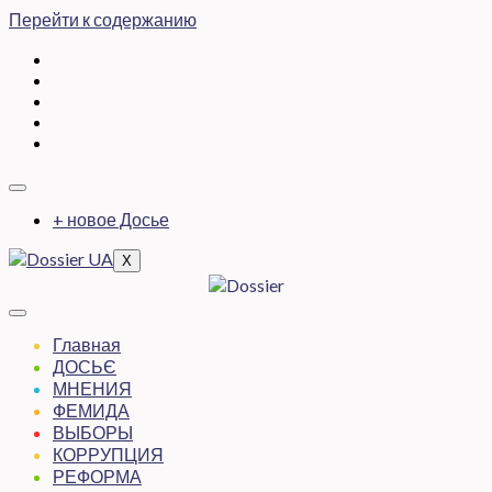
Перейти к содержанию
+ новое Досье
X
Главная
ДОСЬЄ
МНЕНИЯ
ФЕМИДА
ВЫБОРЫ
КОРРУПЦИЯ
РЕФОРМА