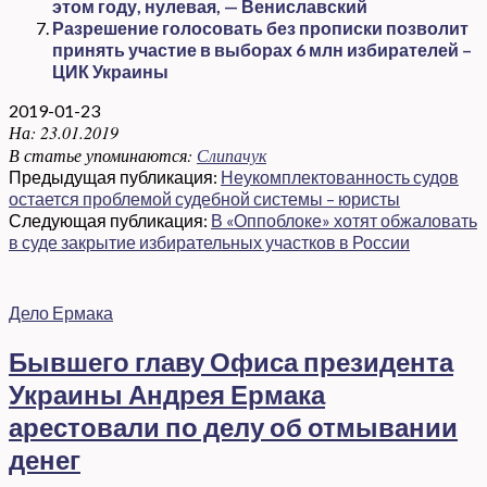
этом году, нулевая, — Вениславский
Разрешение голосовать без прописки позволит
принять участие в выборах 6 млн избирателей –
ЦИК Украины
2019-01-23
На:
23.01.2019
В статье упоминаются:
Слипачук
Предыдущая публикация:
Неукомплектованность судов
остается проблемой судебной системы – юристы
Следующая публикация:
В «Оппоблоке» хотят обжаловать
в суде закрытие избирательных участков в России
Дело Ермака
Бывшего главу Офиса президента
Украины Андрея Ермака
арестовали по делу об отмывании
денег