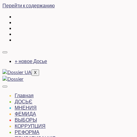
Перейти к содержанию
+ новое Досье
X
Главная
ДОСЬЄ
МНЕНИЯ
ФЕМИДА
ВЫБОРЫ
КОРРУПЦИЯ
РЕФОРМА