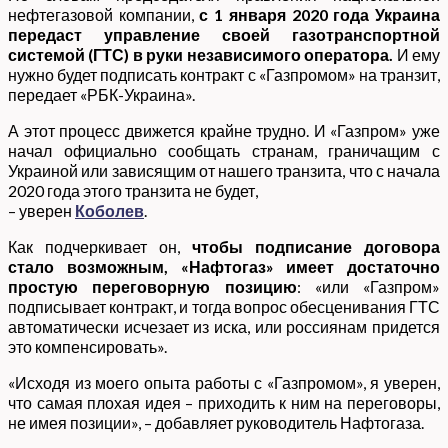
нефтегазовой компании,
с 1 января 2020 года Украина
передаст управление своей газотранспортной
системой (ГТС) в руки независимого оператора.
И ему
нужно будет подписать контракт с «Газпромом» на транзит,
передает «РБК-Украина».
А этот процесс движется крайне трудно. И «Газпром» уже
начал официально сообщать странам, граничащим с
Украиной или зависящим от нашего транзита, что с начала
2020 года этого транзита не будет,
– уверен
Коболев
.
Как подчеркивает он,
чтобы подписание договора
стало возможным, «Нафтогаз» имеет достаточно
простую переговорную позицию
: «или «Газпром»
подписывает контракт, и тогда вопрос обесценивания ГТС
автоматически исчезает из иска, или россиянам придется
это компенсировать».
«Исходя из моего опыта работы с «Газпромом», я уверен,
что самая плохая идея – приходить к ним на переговоры,
не имея позиции», – добавляет руководитель Нафтогаза.