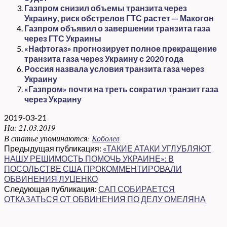
Газпром снизил объемы транзита через
Украину, риск обстрелов ГТС растет — Макогон
Газпром объявил о завершении транзита газа
через ГТС Украины
«Нафтогаз» прогнозирует полное прекращение
транзита газа через Украину с 2020 года
Россия назвала условия транзита газа через
Украину
«Газпром» почти на треть сократил транзит газа
через Украину
2019-03-21
На:
21.03.2019
В статье упоминаются:
Коболев
Предыдущая публикация:
«ТАКИЕ АТАКИ УГЛУБЛЯЮТ
НАШУ РЕШИМОСТЬ ПОМОЧЬ УКРАИНЕ»: В
ПОСОЛЬСТВЕ США ПРОКОММЕНТИРОВАЛИ
ОБВИНЕНИЯ ЛУЦЕНКО
Следующая публикация:
САП СОБИРАЕТСЯ
ОТКАЗАТЬСЯ ОТ ОБВИНЕНИЯ ПО ДЕЛУ ОМЕЛЯНА