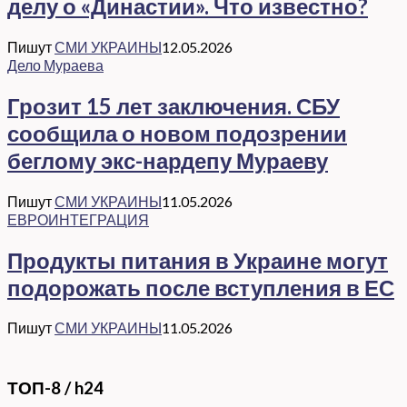
делу о «Династии». Что известно?
Пишут
СМИ УКРАИНЫ
12.05.2026
Дело Мураева
Грозит 15 лет заключения. СБУ
сообщила о новом подозрении
беглому экс-нардепу Мураеву
Пишут
СМИ УКРАИНЫ
11.05.2026
ЕВРОИНТЕГРАЦИЯ
Продукты питания в Украине могут
подорожать после вступления в ЕС
Пишут
СМИ УКРАИНЫ
11.05.2026
ТОП-8 / h24