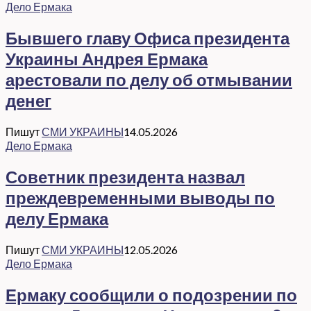
Дело Ермака
Бывшего главу Офиса президента
Украины Андрея Ермака
арестовали по делу об отмывании
денег
Пишут
СМИ УКРАИНЫ
14.05.2026
Дело Ермака
Советник президента назвал
преждевременными выводы по
делу Ермака
Пишут
СМИ УКРАИНЫ
12.05.2026
Дело Ермака
Ермаку сообщили о подозрении по