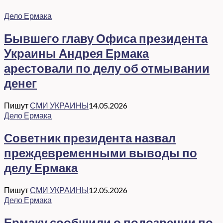
Дело Ермака
Бывшего главу Офиса президента
Украины Андрея Ермака
арестовали по делу об отмывании
денег
Пишут
СМИ УКРАИНЫ
14.05.2026
Дело Ермака
Советник президента назвал
преждевременными выводы по
делу Ермака
Пишут
СМИ УКРАИНЫ
12.05.2026
Дело Ермака
Ермаку сообщили о подозрении по