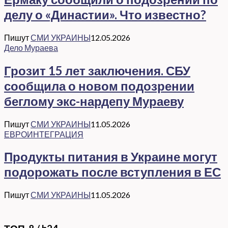
делу о «Династии». Что известно?
Пишут
СМИ УКРАИНЫ
12.05.2026
Дело Мураева
Грозит 15 лет заключения. СБУ
сообщила о новом подозрении
беглому экс-нардепу Мураеву
Пишут
СМИ УКРАИНЫ
11.05.2026
ЕВРОИНТЕГРАЦИЯ
Продукты питания в Украине могут
подорожать после вступления в ЕС
Пишут
СМИ УКРАИНЫ
11.05.2026