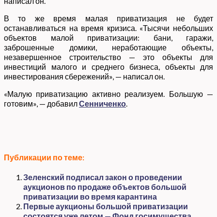
написал он.
В то же время малая приватизация не будет
останавливаться на время кризиса. «Тысячи небольших
объектов малой приватизации: бани, гаражи,
заброшенные домики, неработающие объекты,
незавершенное строительство — это объекты для
инвестиций малого и среднего бизнеса, объекты для
инвестирования сбережений», — написал он.
«Малую приватизацию активно реализуем. Большую —
готовим», — добавил
Сенниченко
.
Публикации по теме:
Зеленский подписал закон о проведении
аукционов по продаже объектов большой
приватизации во время карантина
Первые аукционы большой приватизации
состоятся уже летом — Фонд госимущества