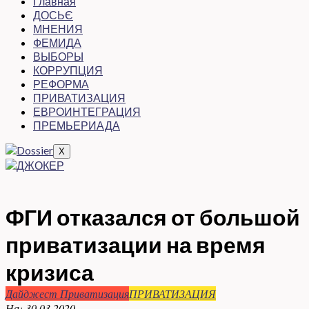
Главная
ДОСЬЄ
МНЕНИЯ
ФЕМИДА
ВЫБОРЫ
КОРРУПЦИЯ
РЕФОРМА
ПРИВАТИЗАЦИЯ
ЕВРОИНТЕГРАЦИЯ
ПРЕМЬЕРИАДА
X
ФГИ отказался от большой
приватизации на время
кризиса
Дайджест Приватизация
ПРИВАТИЗАЦИЯ
На:
30.03.2020