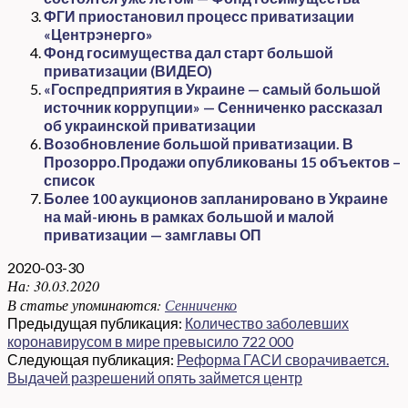
ФГИ приостановил процесс приватизации
«Центрэнерго»
Фонд госимущества дал старт большой
приватизации (ВИДЕО)
«Госпредприятия в Украине — самый большой
источник коррупции» — Сенниченко рассказал
об украинской приватизации
Возобновление большой приватизации. В
Прозорро.Продажи опубликованы 15 объектов –
список
Более 100 аукционов запланировано в Украине
на май-июнь в рамках большой и малой
приватизации — замглавы ОП
2020-03-30
На:
30.03.2020
В статье упоминаются:
Сенниченко
Предыдущая публикация:
Количество заболевших
коронавирусом в мире превысило 722 000
Следующая публикация:
Реформа ГАСИ сворачивается.
Выдачей разрешений опять займется центр