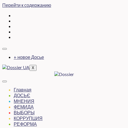
Перейти к содержанию
+ новое Досье
X
Главная
ДОСЬЄ
МНЕНИЯ
ФЕМИДА
ВЫБОРЫ
КОРРУПЦИЯ
РЕФОРМА