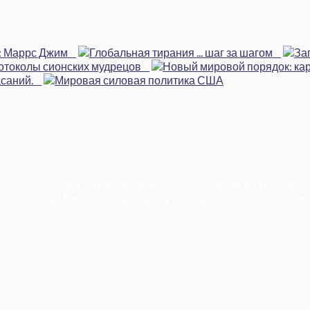
 українських ЗМІ — мають зворотне посилання на матеріал
власникам. Адміністрація сайту відповідальності за зміст 