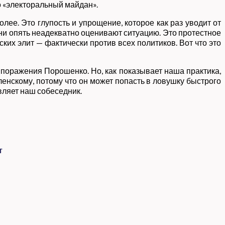
то «электоральный майдан».
лее. Это глупость и упрощение, которое как раз уводит от
, они опять неадекватно оценивают ситуацию. Это протестное
ких элит — фактически против всех политиков. Вот что это
 поражения Порошенко. Но, как показывает наша практика,
ленскому, потому что он может попасть в ловушку быстрого
вляет наш собеседник.
т