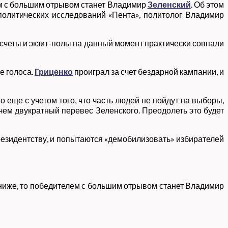
лем с большим отрывом станет Владимир
Зеленский
. Об этом
политических исследований «Пента», политолог Владимир
счеты и экзит-полы на данный момент практически совпали
е голоса.
Гриценко
проиграл за счет бездарной кампании, и
то еще с учетом того, что часть людей не пойдут на выборы,
 чем двукратный перевес Зеленского. Преодолеть это будет
резидентству, и попытаются «демобилизовать» избирателей
ть ниже, то победителем с большим отрывом станет Владимир