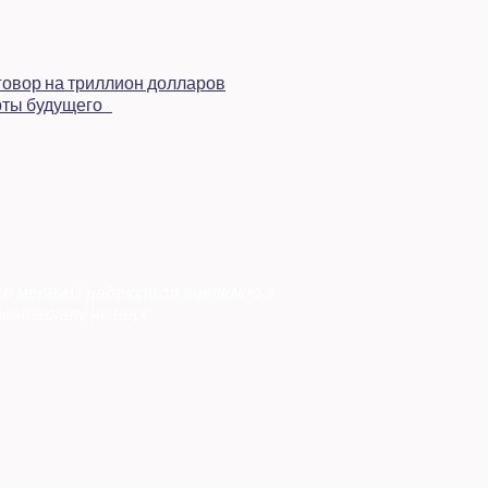
 в мережі і надаються виключно в
матеріалу не несе.