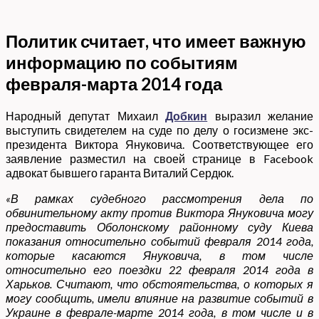
Политик считает, что имеет важную
информацию по событиям
февраля-марта 2014 года
Народный депутат Михаил
Добкин
выразил желание
выступить свидетелем на суде по делу о госизмене экс-
президента Виктора Януковича. Соответствующее его
заявление разместил на своей странице в Facebook
адвокат бывшего гаранта Виталий Сердюк.
«В рамках судебного рассмотрения дела по
обвинительному акту против Виктора Януковича могу
предоставить Оболонскому районному суду Киева
показания относительно событий февраля 2014 года,
которые касаются Януковича, в том числе
относительно его поездки 22 февраля 2014 года в
Харьков. Считают, что обстоятельства, о которых я
могу сообщить, имели влияние на развитие событий в
Украине в феврале-марте 2014 года, в том числе и в