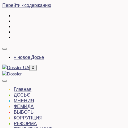
Перейти к содержанию
+ новое Досье
X
Главная
ДОСЬЄ
МНЕНИЯ
ФЕМИДА
ВЫБОРЫ
КОРРУПЦИЯ
РЕФОРМА