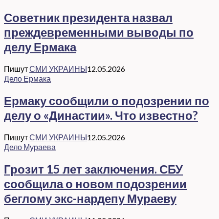
Советник президента назвал
преждевременными выводы по
делу Ермака
Пишут
СМИ УКРАИНЫ
12.05.2026
Дело Ермака
Ермаку сообщили о подозрении по
делу о «Династии». Что известно?
Пишут
СМИ УКРАИНЫ
12.05.2026
Дело Мураева
Грозит 15 лет заключения. СБУ
сообщила о новом подозрении
беглому экс-нардепу Мураеву