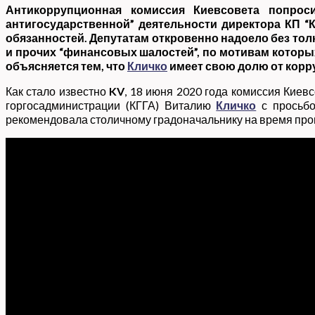
Антикоррупционная комиссия Киевсовета попро
антигосударственной” деятельности директора КП “
обязанностей. Депутатам откровенно надоело без тол
и прочих “финансовых шалостей”, по мотивам которы
объясняется тем, что
Кличко
имеет свою долю от корр
Как стало известно
KV
, 18 июня 2020 года комиссия Киев
горгосадминистрации (КГГА) Виталию
Кличко
с просьбо
рекомендовала столичному градоначальнику на время пров