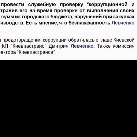
провести служебную проверку “коррупционной и
странив его на время проверки от выполнения своих
 сумм из городского бюджета, нарушений при закупках
зводств. Есть мнение, что безнаказанность
Левченко
и предотвращения коррупции обратилась к главе Киевской
а КП “Киевпастранс” Дмитрия
Левченко
. Также комиссия
ектора “Киевпастранса”.