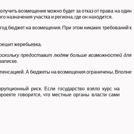
олучить возмещение можно будет за отказ от права на один
вого назначения участка и региона, где он находится.
год бюджет на возмещения. При этом никаких требований к
 решит жеребьевка.
поскольку предоставит людям больше возможностей для
записке.
компенсацией. А бюджеты на возмещения ограничены. Вполне
рупционный риск. Если государство взяло курс на
роекте говорится, что местные органы власти сами