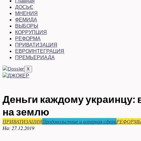
Главная
ДОСЬЄ
МНЕНИЯ
ФЕМИДА
ВЫБОРЫ
КОРРУПЦИЯ
РЕФОРМА
ПРИВАТИЗАЦИЯ
ЕВРОИНТЕГРАЦИЯ
ПРЕМЬЕРИАДА
X
Деньги каждому украинцу: в
на землю
ПРИВАТИЗАЦИЯ
Продовольствие и аграрная сфера
РЕФОРМ
На:
27.12.2019