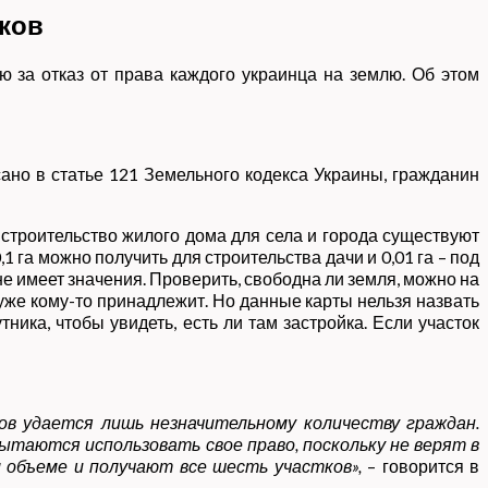
тков
 за отказ от права каждого украинца на землю. Об этом
сано в статье 121 Земельного кодекса Украины, гражданин
а строительство жилого дома для села и города существуют
,1 га можно получить для строительства дачи и 0,01 га – под
 не имеет значения. Проверить, свободна ли земля, можно на
уже кому-то принадлежит. Но данные карты нельзя назвать
ика, чтобы увидеть, есть ли там застройка. Если участок
дов удается лишь незначительному количеству граждан.
ытаются использовать свое право, поскольку не верят в
 объеме и получают все шесть участков»,
– говорится в