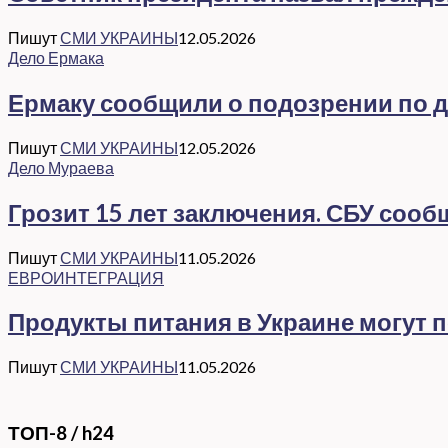
Пишут
СМИ УКРАИНЫ
12.05.2026
Дело Ермака
Ермаку сообщили о подозрении по де
Пишут
СМИ УКРАИНЫ
12.05.2026
Дело Мураева
Грозит 15 лет заключения. СБУ соо
Пишут
СМИ УКРАИНЫ
11.05.2026
ЕВРОИНТЕГРАЦИЯ
Продукты питания в Украине могут 
Пишут
СМИ УКРАИНЫ
11.05.2026
ТОП-8 / h24