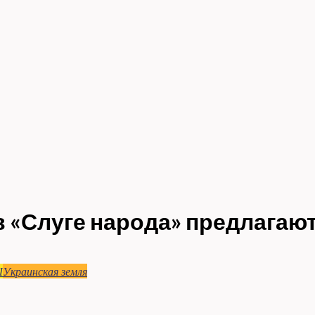
 «Слуге народа» предлагают 
Ы
Украинская земля