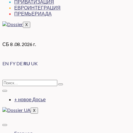
ПРИВАТИЗАЦИЯ
ЕВРОИНТЕГРАЦИЯ
ПРЕМЬЕРИАДА
X
СБ 8 .08. 2026 г.
EN
FY
DE
RU
UK
+ новое Досье
X