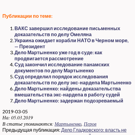
Публикации по теме:
ВАКС завершил исследование письменных
доказательств по делу Омеляна
Украина ожидает корабли НАТО в Черном море,
— Президент
Дело Мартыненко уже год в суде: как
продвигается рассмотрение
Суд закончил исследование панамских
документов по делу Мартыненко
Суд определил порядок исследования
доказательств по делу экс-нардепа Мартыненко
Дело Мартыненко: найдены доказательства
вмешательства экс-нардепа в работу судей
Дело Мартыненко: задержан подозреваемый
2019-03-05
На:
05.03.2019
В статье упоминаются:
Мартыненко
,
Перов
Предыдущая публикация:
Дело Гладковского: власть не