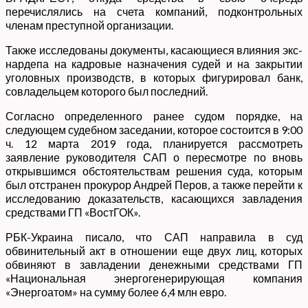
перечислялись на счета компаний, подконтрольных
членам преступной организации.
Также исследованы документы, касающиеся влияния экс-
нардепа на кадровые назначения судей и на закрытии
уголовных производств, в которых фигурировал банк,
совладельцем которого был последний.
Согласно определенного ранее судом порядке, на
следующем судебном заседании, которое состоится в 9:00
ч. 12 марта 2019 года, планируется рассмотреть
заявление руководителя САП о пересмотре по вновь
открывшимся обстоятельствам решения суда, которым
был отстранен прокурор Андрей Перов, а также перейти к
исследованию доказательств, касающихся завладения
средствами ГП «ВостГОК».
РБК-Украина писало, что САП направила в суд
обвинительный акт в отношении еще двух лиц, которых
обвиняют в завладении денежными средствами ГП
«Национальная энергогенерирующая компания
«Энергоатом» на сумму более 6,4 млн евро.