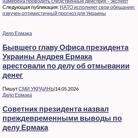
намерена проводить следственные действия – эксперт
Следующая публикация:
НАТО исполняет свои обещания:
озвучен оптимистичный прогноз для Украины
Дело Ермака
Бывшего главу Офиса президента
Украины Андрея Ермака
арестовали по делу об отмывании
денег
Пишут
СМИ УКРАИНЫ
14.05.2026
Дело Ермака
Советник президента назвал
преждевременными выводы по
делу Ермака