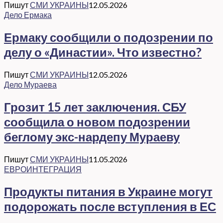
Пишут
СМИ УКРАИНЫ
12.05.2026
Дело Ермака
Ермаку сообщили о подозрении по
делу о «Династии». Что известно?
Пишут
СМИ УКРАИНЫ
12.05.2026
Дело Мураева
Грозит 15 лет заключения. СБУ
сообщила о новом подозрении
беглому экс-нардепу Мураеву
Пишут
СМИ УКРАИНЫ
11.05.2026
ЕВРОИНТЕГРАЦИЯ
Продукты питания в Украине могут
подорожать после вступления в ЕС