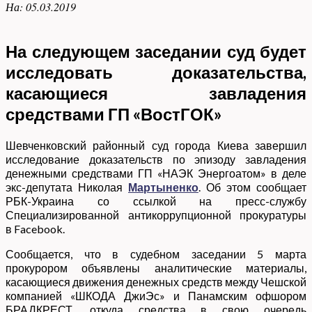
На:
05.03.2019
На следующем заседании суд будет
исследовать доказательства,
касающиеся завладения
средствами ГП «ВостГОК»
Шевченковский районный суд города Киева завершил
исследование доказательств по эпизоду завладения
денежными средствами ГП «НАЭК Энергоатом» в деле
экс-депутата Николая
Мартыненко
. Об этом сообщает
РБК-Украина со ссылкой на пресс-службу
Специализированной антикоррупционной прокуратуры
в Facebook.
Сообщается, что в судебном заседании 5 марта
прокурором объявлены аналитические материалы,
касающиеся движения денежных средств между Чешской
компанией «ШКОДА ДжиЭс» и Панамским офшором
БРАДКРЕСТ, откуда средства в свою очередь