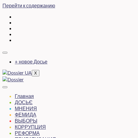
Перейти к содержанию
+ новое Досье
X
Главная
ДОСЬЄ
МНЕНИЯ
ФЕМИДА
ВЫБОРЫ
КОРРУПЦИЯ
РЕФОРМА