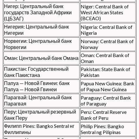
Нигер: Центральный банк
Niger: Central Bank of
государств Западной Африки
West African States
(BCEAO)
(ЦБЗАГ)
Нигерия: Центральный банк
Nigeria: Central Bank of
Нигерии
Nigeria
Норвегии: Центральный банк
Norway: Central Bank of
Норвегии
Norway
Oman: Central Bank of
Оман: Центральный банк Омана
Oman
Пакистан: Государственный
Pakistan: State Bank of
банк Пакистана
Pakistan
Папуа — Новой Гвинеи: банк
Papua New Guinea: Bank
Папуа — Новой Гвинеи
of Papua New Guinea
Парагвай: Центральный банк
Paraguay: Central Bank
Парагвая
of Paraguay
Перу: Центральный резервный
Peru: Central Reserve
банк Перу
Bank of Peru
Филипп Pines: Bangko Sentral нг
Philip Pines: Bangko
Филлипины
Sentral ng Pilipinas