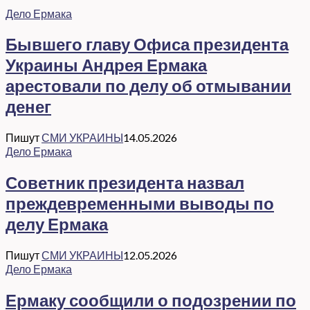
Дело Ермака
Бывшего главу Офиса президента
Украины Андрея Ермака
арестовали по делу об отмывании
денег
Пишут
СМИ УКРАИНЫ
14.05.2026
Дело Ермака
Советник президента назвал
преждевременными выводы по
делу Ермака
Пишут
СМИ УКРАИНЫ
12.05.2026
Дело Ермака
Ермаку сообщили о подозрении по