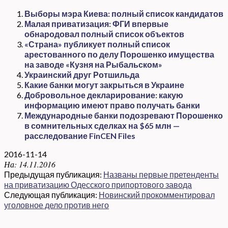
Выборы мэра Киева: полный список кандидатов
Малая приватизация: ФГИ впервые
обнародовал полный список объектов
«Страна» публикует полный список
арестованного по делу Порошенко имущества
на заводе «Кузня на Рыбальском»
Украинский друг Ротшильда
Какие банки могут закрыться в Украине
Добровольное декларирование: какую
информацию имеют право получать банки
Международные банки подозревают Порошенко
в сомнительных сделках на $65 млн —
расследование FinCEN Files
2016-11-14
На:
14.11.2016
Предыдущая публикация:
Названы первые претенденты
на приватизацию Одесского припортового завода
Следующая публикация:
Новинский прокомментировал
уголовное дело против него