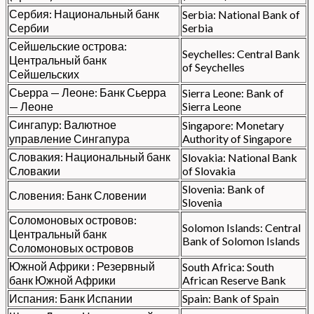
Сербия: Национальный банк
Serbia: National Bank of
Сербии
Serbia
Сейшельские острова:
Seychelles: Central Bank
Центральный банк
of Seychelles
Сейшельских
Сьерра — Леоне: Банк Сьерра
Sierra Leone: Bank of
— Леоне
Sierra Leone
Сингапур: Валютное
Singapore: Monetary
управление Сингапура
Authority of Singapore
Словакия: Национальный банк
Slovakia: National Bank
Словакии
of Slovakia
Slovenia: Bank of
Словения: Банк Словении
Slovenia
Соломоновых островов:
Solomon Islands: Central
Центральный банк
Bank of Solomon Islands
Соломоновых островов
Южной Африки : Резервный
South Africa: South
банк Южной Африки
African Reserve Bank
Испания: Банк Испании
Spain: Bank of Spain