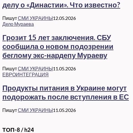
делу о «Династии». Что известно?
Пишут
СМИ УКРАИНЫ
12.05.2026
Дело Мураева
Грозит 15 лет заключения. СБУ
сообщила о новом подозрении
беглому экс-нардепу Мураеву
Пишут
СМИ УКРАИНЫ
11.05.2026
ЕВРОИНТЕГРАЦИЯ
Продукты питания в Украине могут
подорожать после вступления в ЕС
Пишут
СМИ УКРАИНЫ
11.05.2026
ТОП-8 / h24