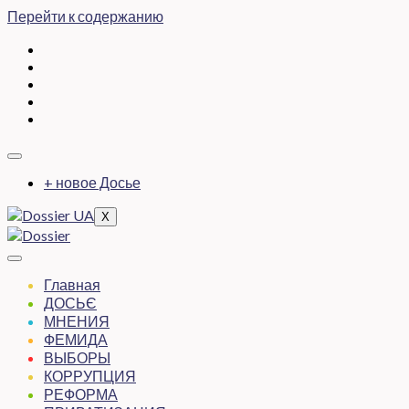
Перейти к содержанию
+ новое Досье
X
Главная
ДОСЬЄ
МНЕНИЯ
ФЕМИДА
ВЫБОРЫ
КОРРУПЦИЯ
РЕФОРМА