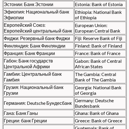
Эстонии: Банк Эстонии
Estonia: Bank of Estonia
Эфиопия: Национальный банк
Ethiopia: National Bank
Эфиопии
of Ethiopia
Европейский Союз:
European Union:
Европейский центральный банк
European Central Bank
Фиджи: Резервный банк Фиджи
Fiji: Reserve Bank of Fiji
Финляндия: Банк Финляндии
Finland: Bank of Finland
Франция: Банк Франции
France: Bank of France
Габон: Банк государств
Gabon: Bank of Central
Центральной Африки
African States
Гамбии: Центральный банк
The Gambia: Central
Гамбия
Bank of The Gambia
Грузия: Национальный банк
Georgia: National Bank
Грузии
of Georgia
Germany: Deutsche
Германия: Deutsche Бундесбанк
Bundesbank
Гана: Банк Ганы
Ghana: Bank of Ghana
Греции: банк Греции
Greece: Bank of Greece
Guatemala: Bank of