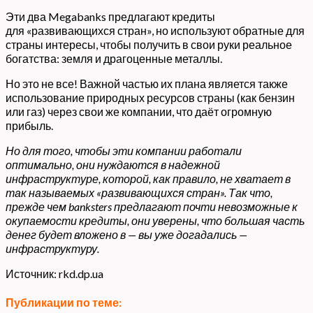
Эти два Megabanks предлагают кредиты
для «развивающихся стран», но используют обратные для
страны интересы, чтобы получить в свои руки реальное
богатства: земля и драгоценные металлы.
Но это не все! Важной частью их плана является также
использование природных ресурсов страны (как бензин
или газ) через свои же компании, что даёт огромную
прибыль.
Но для того, чтобы эти компании работали
оптимально, они нуждаются в надежной
инфраструктуре, которой, как правило, не хватает в
так называемых «развивающихся стран». Так что,
прежде чем banksters предлагают почти невозможные к
окупаемости кредиты, они уверены, что большая часть
денег будет вложено в — вы уже догадались —
инфраструктуру.
Источник: rkd.dp.ua
Публикации по теме: