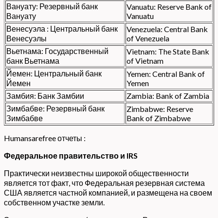
Вануату: Резервный банк
Vanuatu: Reserve Bank of
Вануату
Vanuatu
Венесуэла : Центральный банк
Venezuela: Central Bank
Венесуэлы
of Venezuela
Вьетнама: Государственный
Vietnam: The State Bank
банк Вьетнама
of Vietnam
Йемен: Центральный банк
Yemen: Central Bank of
Йемен
Yemen
Замбия: Банк Замбии
Zambia: Bank of Zambia
Зимбабве: Резервный банк
Zimbabwe: Reserve
Зимбабве
Bank of Zimbabwe
Humansarefree отчеты :
Федеральное правительство и IRS
Практически неизвестны широкой общественности
является тот факт, что Федеральная резервная система
США является частной компанией, и размещена на своем
собственном участке земли.