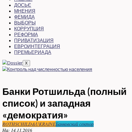
ДОСЬЄ
МНЕНИЯ
ФЕМИДА
ВЫБОРЫ
КОРРУПЦИЯ
РЕФОРМА
ПРИВАТИЗАЦИЯ
ЕВРОИНТЕГРАЦИЯ
ПРЕМЬЕРИАДА
X
Банки Ротшильда (полный
список) и западная
«демократия»
ROTHSCHILD&UKRAINE
Банковский сектор
На:
14.11.2016