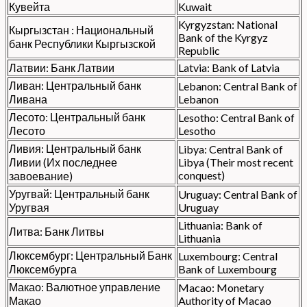
Кувейта
Kuwait
Kyrgyzstan: National
Кыргызстан : Национальный
Bank of the Kyrgyz
банк Республики Кыргызской
Republic
Латвии: Банк Латвии
Latvia: Bank of Latvia
Ливан: Центральный банк
Lebanon: Central Bank of
Ливана
Lebanon
Лесото: Центральный банк
Lesotho: Central Bank of
Лесото
Lesotho
Ливия: Центральный банк
Libya: Central Bank of
Ливии (Их последнее
Libya (Their most recent
conquest)
завоевание)
Уругвай: Центральный банк
Uruguay: Central Bank of
Уругвая
Uruguay
Lithuania: Bank of
Литва: Банк Литвы
Lithuania
Люксембург: Центральный Банк
Luxembourg: Central
Люксембурга
Bank of Luxembourg
Макао: Валютное управление
Macao: Monetary
Макао
Authority of Macao