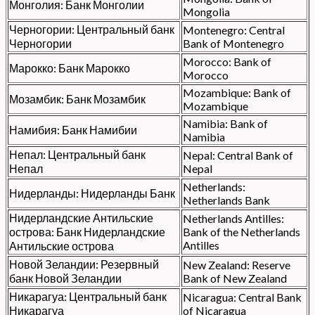
Монголия: Банк Монголии
Mongolia
Черногории: Центральный банк
Montenegro: Central
Черногории
Bank of Montenegro
Morocco: Bank of
Марокко: Банк Марокко
Morocco
Mozambique: Bank of
Мозамбик: Банк Мозамбик
Mozambique
Namibia: Bank of
Намибия: Банк Намибии
Namibia
Непал: Центральный банк
Nepal: Central Bank of
Непал
Nepal
Netherlands:
Нидерланды: Нидерланды Банк
Netherlands Bank
Нидерландские Антильские
Netherlands Antilles:
острова: Банк Нидерландские
Bank of the Netherlands
Antilles
Антильские острова
Новой Зеландии: Резервный
New Zealand: Reserve
банк Новой Зеландии
Bank of New Zealand
Никарагуа: Центральный банк
Nicaragua: Central Bank
Никарагуа
of Nicaragua