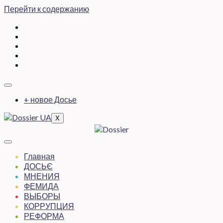
Перейти к содержанию
+ новое Досье
X
Главная
ДОСЬЄ
МНЕНИЯ
ФЕМИДА
ВЫБОРЫ
КОРРУПЦИЯ
РЕФОРМА