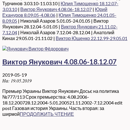
Турчинов 3.03.10-11.03.10 |
Юлия Тимошенко 18.12.07-
3.03.10
|
Виктор Янукович 4.08.06-18.12.07
|
Юрий
Ехануров 8.09.05-4.08.06
|
Юлия Тимошенко 24.01.05-
8.09.05
| Николай Азаров 5.01.05-24.01.05 | Виктор
Янукович 28.12.04-5.01.05 |
Виктор Янукович 21.11.02-
7.12.04
| Николай Азаров 7.12.04-28.12.04 | Анатолий
Кинах 29.05.01-21.11.02 |
Виктор Ющенко 22.12.99-29.05.01
Виктор Янукович 4.08.06-18.12.07
2019-05-19
На:
19.05.2019
Премьер Украины Виктор Янукович Досьє на политика
№777/113 Срок премьерства: 4.08.2006-
18.12.200728.12.2004-5.01.200521.11.2002-7.12.2004 edit
post Газовая история Украины. Часть вторая: за
ширмой
ПРОДОЛЖИТЬ ЧТЕНИЕ