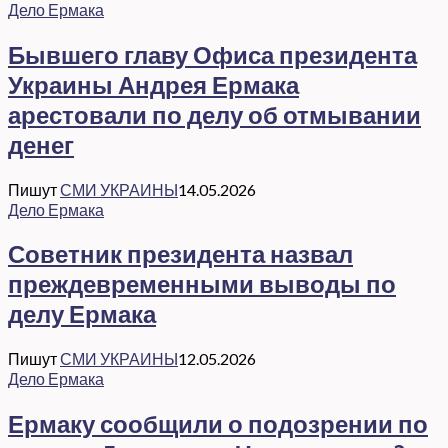
Дело Ермака
Бывшего главу Офиса президента
Украины Андрея Ермака
арестовали по делу об отмывании
денег
Пишут
СМИ УКРАИНЫ
14.05.2026
Дело Ермака
Советник президента назвал
преждевременными выводы по
делу Ермака
Пишут
СМИ УКРАИНЫ
12.05.2026
Дело Ермака
Ермаку сообщили о подозрении по