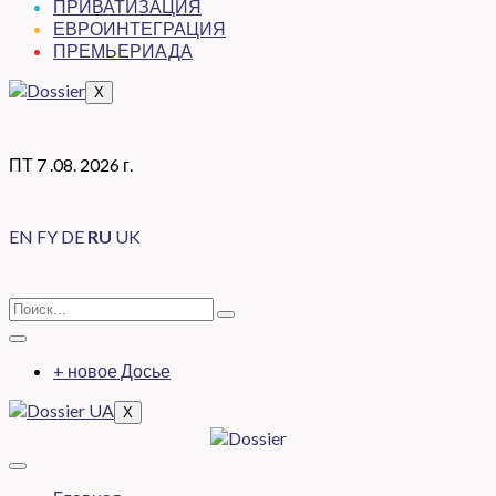
ПРИВАТИЗАЦИЯ
ЕВРОИНТЕГРАЦИЯ
ПРЕМЬЕРИАДА
X
ПТ 7 .08. 2026 г.
EN
FY
DE
RU
UK
+ новое Досье
X