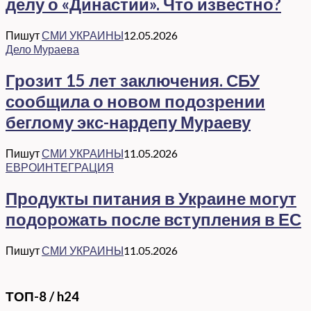
делу о «Династии». Что известно?
Пишут
СМИ УКРАИНЫ
12.05.2026
Дело Мураева
Грозит 15 лет заключения. СБУ
сообщила о новом подозрении
беглому экс-нардепу Мураеву
Пишут
СМИ УКРАИНЫ
11.05.2026
ЕВРОИНТЕГРАЦИЯ
Продукты питания в Украине могут
подорожать после вступления в ЕС
Пишут
СМИ УКРАИНЫ
11.05.2026
ТОП-8 / h24