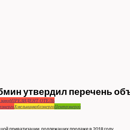
мин утвердил перечень объ
завод
ПРЕЗИДЕНТ-ОТЕЛЬ
лэнерго
Хмельницкоблэнерго
Центрэнерго
ьшой приватизации, подлежащих продаже в 2018 году.