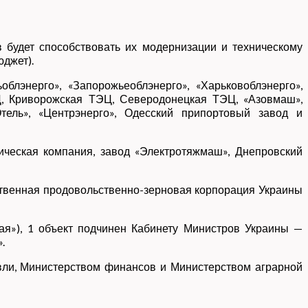
в будет способствовать их модернизации и техническому
юджет).
лэнерго», «Запорожьеоблэнерго», «Харьковоблэнерго»,
Ц, Криворожская ТЭЦ, Северодонецкая ТЭЦ, «Азовмаш»,
тель», «Центрэнерго», Одесский припортовый завод и
ическая компания, завод «Электротяжмаш», Днепровский
рственная продовольственно-зерновая корпорация Украины
ая»), 1 объект подчинен Кабинету Министров Украины —
.
овли, Министерством финансов и Министерством аграрной