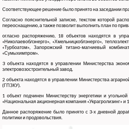
Соответствующее решение было принято на заседании прав
Согласно пояснительной записке, текстом которой расп
переоснащению, а также позволит выполнить план по прива
огласно распоряжению, 18 объектов находятся в упра
«Николаевоблэнерго», «Хмельницкоблэнерго», теплоэл
«Турбоатом», Запорожский титано-магниевый комбина
«Сумыхимпром».
3 объекта находятся в управлении Министерства эконо
электровозостроительный завод.
2 объекта находятся в управлении Министерства аграрно
(ГПЗКУ).
1 объект подчинен Министерству энергетики и угольно
«Национальная акционерная компания «Украгролизинг» и 1
Данное распоряжение было принято с 3-х дневной дораб
политики и продовольствия.