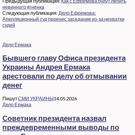
Предыдущая публикация:
Как с Ефремова будут лепить
невинного ягненка
Следующая публикация:
Дело Ефремова:
Апелляционный суд перенес заседание из-за нехватки
судей
Дело Ермака
Бывшего главу Офиса президента
Украины Андрея Ермака
арестовали по делу об отмывании
денег
Пишут
СМИ УКРАИНЫ
14.05.2026
Дело Ермака
Советник президента назвал
преждевременными выводы по