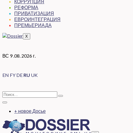
КОРРУПЦИЯ
РЕФОРМА
ПРИВАТИЗАЦИЯ
ЕВРОИНТЕГРАЦИЯ
ПРЕМЬЕРИАДА
X
ВС 9 .08. 2026 г.
EN
FY
DE
RU
UK
+ новое Досье