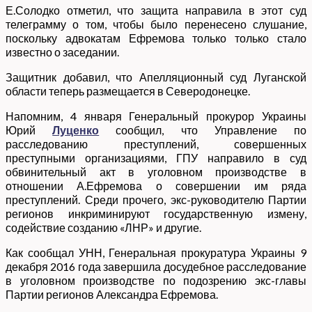
Е.Солодко отметил, что защита направила в этот суд
телеграмму о том, чтобы было перенесено слушание,
поскольку адвокатам Ефремова только только стало
известно о заседании.
Защитник добавил, что Апелляционный суд Луганской
области теперь размещается в Северодонецке.
Напомним, 4 января Генеральный прокурор Украины
Юрий
Луценко
сообщил, что Управление по
расследованию преступлений, совершенных
преступными организациями, ГПУ направило в суд
обвинительный акт в уголовном производстве в
отношении А.Ефремова о совершении им ряда
преступлений. Среди прочего, экс-руководителю Партии
регионов инкриминируют государственную измену,
содействие созданию «ЛНР» и другие.
Как сообщал УНН, Генеральная прокуратура Украины 9
декабря 2016 года завершила досудебное расследование
в уголовном производстве по подозрению экс-главы
Партии регионов Александра Ефремова.