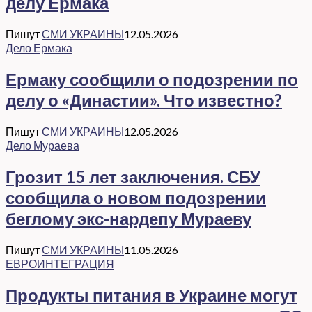
делу Ермака
Пишут
СМИ УКРАИНЫ
12.05.2026
Дело Ермака
Ермаку сообщили о подозрении по
делу о «Династии». Что известно?
Пишут
СМИ УКРАИНЫ
12.05.2026
Дело Мураева
Грозит 15 лет заключения. СБУ
сообщила о новом подозрении
беглому экс-нардепу Мураеву
Пишут
СМИ УКРАИНЫ
11.05.2026
ЕВРОИНТЕГРАЦИЯ
Продукты питания в Украине могут