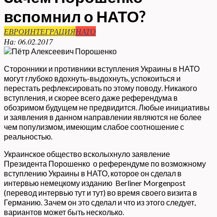
вспомнил о НАТО?
ЕВРОИНТЕГРАЦИЯ
НАТО
На:
06.02.2017
Сторонники и противники вступления Украины в НАТО
могут глубоко вдохнуть-выдохнуть, успокоиться и
перестать рефлексировать по этому поводу. Никакого
вступления, и скорее всего даже референдума в
обозримом будущем не предвидится. Любые инициативы
и заявления в данном направлении являются не более
чем популизмом, имеющим слабое соотношение с
реальностью.
Украинское общество всколыхнуло заявление
Президента Порошенко о референдуме по возможному
вступлению Украины в НАТО, которое он сделал в
интервью немецкому изданию Berliner Morgenpost
(перевод интервью тут и тут) во время своего визита в
Германию. Зачем он это сделал и что из этого следует,
вариантов может быть несколько.