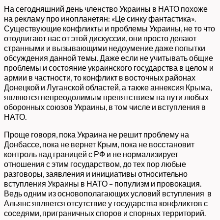
На сегодняшний день членство Украины в НАТО похоже
на рекламу про инопланетян: «Це синку фантастика».
Существующие конфликты и проблемы Украины, не то что
отодвигают нас от этой дискуссии, они просто делают
странными и вызывающими недоумение даже попытки
обсуждения данной темы. Даже если не учитывать общие
проблемы и состояние украинского государства в целом и
армии в частности, то конфликт в восточных районах
Донецкой и Луганской областей, а также аннексия Крыма,
являются непреодолимым препятствием на пути любых
оборонных союзов Украины, в том числе и вступления в
НАТО.
Проще говоря, пока Украина не решит проблему на
Донбассе, пока не вернет Крым, пока не восстановит
контроль над границей с РФ и не нормализирует
отношения с этим государством, до тех пор любые
разговоры, заявления и инициативы относительно
вступления Украины в НАТО – популизм и провокация.
Ведь одним из основополагающих условий вступления в
Альянс является отсутствие у государства конфликтов с
соседями, приграничных споров и спорных территорий.