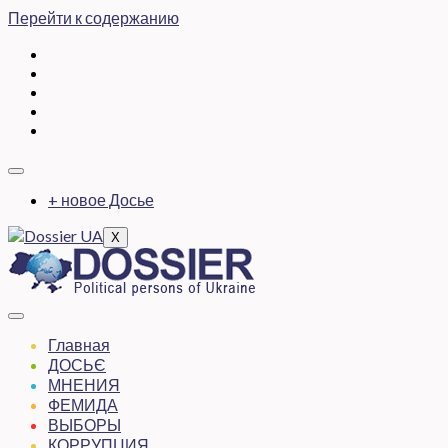
Перейти к содержанию
+ новое Досье
X
Главная
ДОСЬЄ
МНЕНИЯ
ФЕМИДА
ВЫБОРЫ
КОРРУПЦИЯ