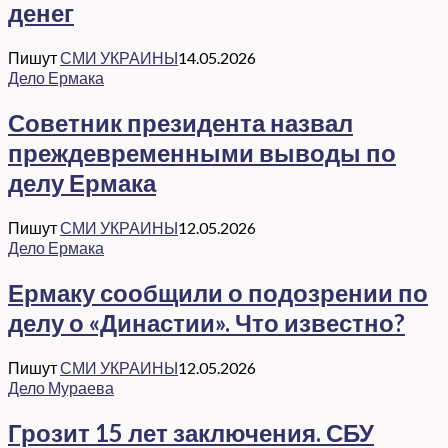
денег
Пишут
СМИ УКРАИНЫ
14.05.2026
Дело Ермака
Советник президента назвал
преждевременными выводы по
делу Ермака
Пишут
СМИ УКРАИНЫ
12.05.2026
Дело Ермака
Ермаку сообщили о подозрении по
делу о «Династии». Что известно?
Пишут
СМИ УКРАИНЫ
12.05.2026
Дело Мураева
Грозит 15 лет заключения. СБУ