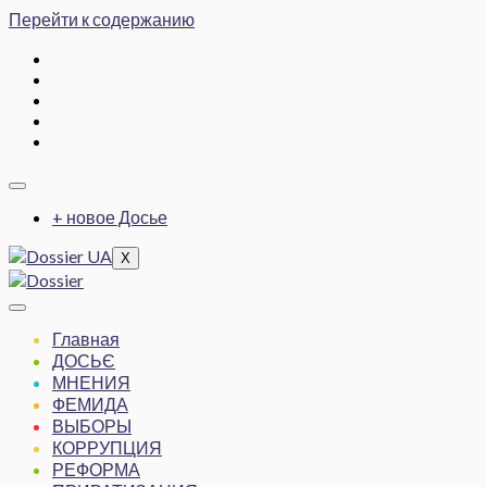
Перейти к содержанию
+ новое Досье
X
Главная
ДОСЬЄ
МНЕНИЯ
ФЕМИДА
ВЫБОРЫ
КОРРУПЦИЯ
РЕФОРМА