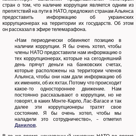
стран о том, что наличие коррупции является одним из
препятствий на пути в НАТО, предложил странам Альянса
предоставить информацию об украинских
коррупционерах на территории их государств. Об этом
он рассказал в эфире телемарафона.
«Нам периодически обвиняют позицию в
наличии коррупции. Я бы очень хотел, чтобы
члены НАТО предоставили нам информацию о
тех коррупционерах, которые на сегодняшний
день прячут деньги на банковских счетах,
которые расположены на территории членов
Альянса, чтобы они нам дали информацию об
их имениях, об их яхтах. Потому что происходит
какое-то одностороннее движение. Нам
постоянно рассказывают о коррупции, но не
говорят, в каких Монте-Карло, Лас-Вагасе и так
далее эти коррупционеры тратят свое
состояние. Я бы очень хотел, чтобы мы
наладили это сотрудничество», – отметил
Данилов
.
В то же время, неназванный чиновник НАТО во время