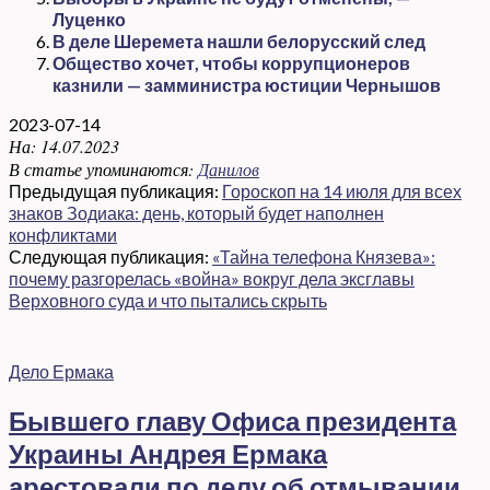
Луценко
В деле Шеремета нашли белорусский след
Общество хочет, чтобы коррупционеров
казнили — замминистра юстиции Чернышов
2023-07-14
На:
14.07.2023
В статье упоминаются:
Данилов
Предыдущая публикация:
Гороскоп на 14 июля для всех
знаков Зодиака: день, который будет наполнен
конфликтами
Следующая публикация:
«Тайна телефона Князева»:
почему разгорелась «война» вокруг дела эксглавы
Верховного суда и что пытались скрыть
Дело Ермака
Бывшего главу Офиса президента
Украины Андрея Ермака
арестовали по делу об отмывании