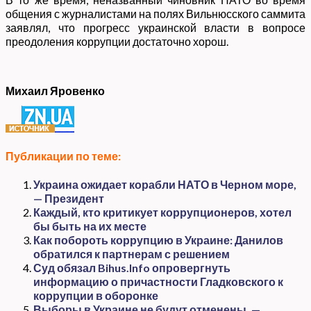
общения с журналистами на полях Вильнюсского саммита
заявлял, что прогресс украинской власти в вопросе
преодоления коррупции достаточно хорош.
Михаил Яровенко
Публикации по теме:
Украина ожидает корабли НАТО в Черном море,
— Президент
Каждый, кто критикует коррупционеров, хотел
бы быть на их месте
Как побороть коррупцию в Украине: Данилов
обратился к партнерам с решением
Суд обязал Bihus.Info опровергнуть
информацию о причастности Гладковского к
коррупции в оборонке
Выборы в Украине не будут отменены, —