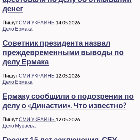
денег
Пишут
СМИ УКРАИНЫ
14.05.2026
Дело Ермака
Советник президента назвал
преждевременными выводы по
делу Ермака
Пишут
СМИ УКРАИНЫ
12.05.2026
Дело Ермака
Ермаку сообщили о подозрении по
делу о «Династии». Что известно?
Пишут
СМИ УКРАИНЫ
12.05.2026
Дело Мураева
Грозит 15 лет заключения. СБУ