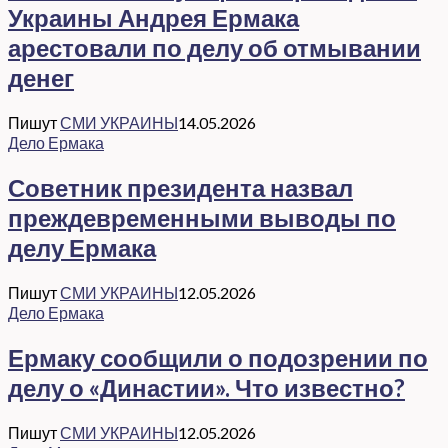
Украины Андрея Ермака
арестовали по делу об отмывании
денег
Пишут
СМИ УКРАИНЫ
14.05.2026
Дело Ермака
Советник президента назвал
преждевременными выводы по
делу Ермака
Пишут
СМИ УКРАИНЫ
12.05.2026
Дело Ермака
Ермаку сообщили о подозрении по
делу о «Династии». Что известно?
Пишут
СМИ УКРАИНЫ
12.05.2026