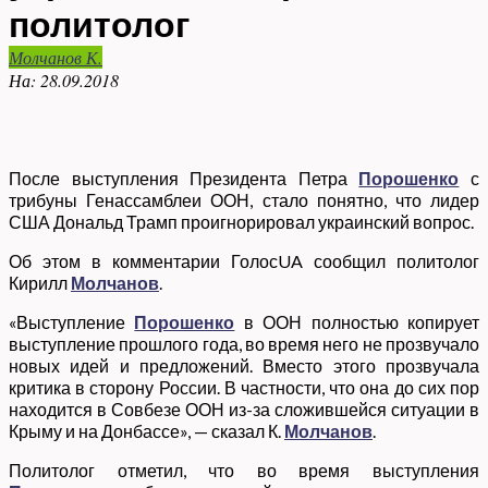
политолог
Молчанов К.
На:
28.09.2018
После выступления Президента Петра
Порошенко
с
трибуны Генассамблеи ООН, стало понятно, что лидер
США Дональд Трамп проигнорировал украинский вопрос.
Об этом в комментарии ГолосUA сообщил политолог
Кирилл
Молчанов
.
«Выступление
Порошенко
в ООН полностью копирует
выступление прошлого года, во время него не прозвучало
новых идей и предложений. Вместо этого прозвучала
критика в сторону России. В частности, что она до сих пор
находится в Совбезе ООН из-за сложившейся ситуации в
Крыму и на Донбассе», — сказал К.
Молчанов
.
Политолог отметил, что во время выступления