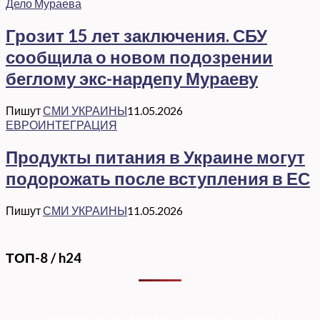
Дело Мураева
Грозит 15 лет заключения. СБУ
сообщила о новом подозрении
беглому экс-нардепу Мураеву
Пишут
СМИ УКРАИНЫ
11.05.2026
ЕВРОИНТЕГРАЦИЯ
Продукты питания в Украине могут
подорожать после вступления в ЕС
Пишут
СМИ УКРАИНЫ
11.05.2026
ТОП-8 / h24