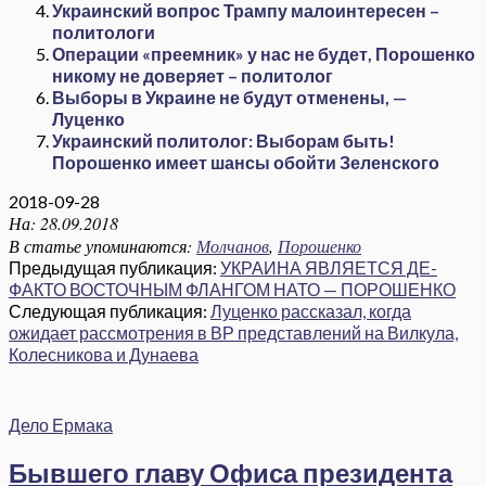
Украинский вопрос Трампу малоинтересен –
политологи
Операции «преемник» у нас не будет, Порошенко
никому не доверяет – политолог
Выборы в Украине не будут отменены, —
Луценко
Украинский политолог: Выборам быть!
Порошенко имеет шансы обойти Зеленского
2018-09-28
На:
28.09.2018
В статье упоминаются:
Молчанов
,
Порошенко
Предыдущая публикация:
УКРАИНА ЯВЛЯЕТСЯ ДЕ-
ФАКТО ВОСТОЧНЫМ ФЛАНГОМ НАТО — ПОРОШЕНКО
Следующая публикация:
Луценко рассказал, когда
ожидает рассмотрения в ВР представлений на Вилкула,
Колесникова и Дунаева
Дело Ермака
Бывшего главу Офиса президента