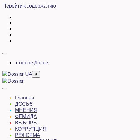
Перейти к содержанию
+ новое Досье
X
Главная
ДОСЬЄ
МНЕНИЯ
ФЕМИДА
ВЫБОРЫ
КОРРУПЦИЯ
РЕФОРМА