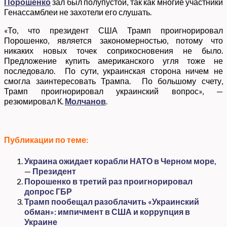
Порошенко
зал был полупустой, так как многие участники
Генассамблеи не захотели его слушать.
«То, что президент США Трамп проигнорировал
Порошенко, является закономерностью, потому что
никаких новых точек соприкосновения не было.
Предложение купить американского угля тоже не
последовало. По сути, украинская сторона ничем не
смогла заинтересовать Трампа. По большому счету,
Трамп проигнорировал украинский вопрос», —
резюмировал К.
Молчанов
.
Публикации по теме:
Украина ожидает корабли НАТО в Черном море,
— Президент
Порошенко в третий раз проигнорировал
допрос ГБР
Трамп пообещал разоблачить «Украинский
обман»: импичмент в США и коррупция в
Украине