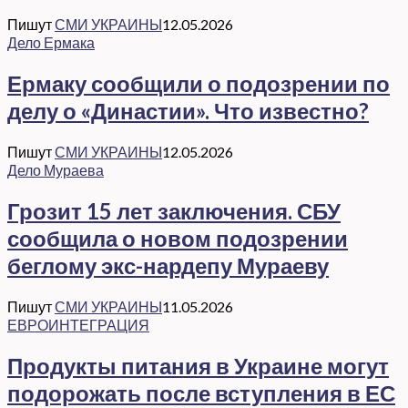
Пишут
СМИ УКРАИНЫ
12.05.2026
Дело Ермака
Ермаку сообщили о подозрении по
делу о «Династии». Что известно?
Пишут
СМИ УКРАИНЫ
12.05.2026
Дело Мураева
Грозит 15 лет заключения. СБУ
сообщила о новом подозрении
беглому экс-нардепу Мураеву
Пишут
СМИ УКРАИНЫ
11.05.2026
ЕВРОИНТЕГРАЦИЯ
Продукты питания в Украине могут
подорожать после вступления в ЕС