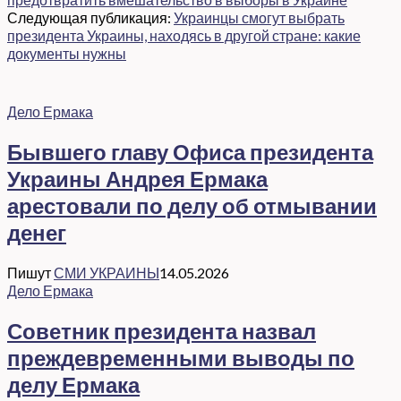
Следующая публикация:
Украинцы смогут выбрать
президента Украины, находясь в другой стране: какие
документы нужны
Дело Ермака
Бывшего главу Офиса президента
Украины Андрея Ермака
арестовали по делу об отмывании
денег
Пишут
СМИ УКРАИНЫ
14.05.2026
Дело Ермака
Советник президента назвал
преждевременными выводы по
делу Ермака