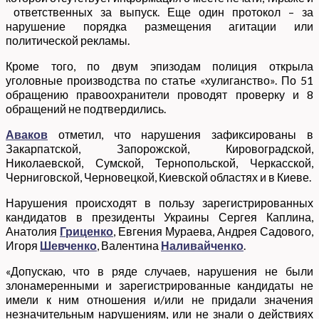
ответственных за выпуск. Еще один протокол – за
нарушение порядка размещения агитации или
политической рекламы.
Кроме того, по двум эпизодам полиция открыла
уголовные производства по статье «хулиганство». По 51
обращению правоохранители проводят проверку и 8
обращений не подтвердились.
Аваков
отметил, что нарушения зафиксированы в
Закарпатской, Запорожской, Кировоградской,
Николаевской, Сумской, Тернопольской, Черкасской,
Черниговской, Черновецкой, Киевской областях и в Киеве.
Нарушения происходят в пользу зарегистрированных
кандидатов в президенты Украины Сергея Каплина,
Анатолия
Гриценко
, Евгения Мураева, Андрея Садового,
Игоря
Шевченко
, Валентина
Наливайченко
.
«Допускаю, что в ряде случаев, нарушения не были
злонамеренными и зарегистрированные кандидаты не
имели к ним отношения и/или не придали значения
незначительным нарушениям, или не знали о действиях