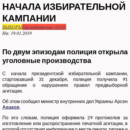
НАЧАЛА ИЗБИРАТЕЛЬНОЙ
КАМПАНИИ
ВЫБОРЫ
Президентские (2019)
На:
19.01.2019
По двум эпизодам полиция открыла
уголовные производства
С начала президентской избирательной кампании,
стартовавшей 31 декабря, полиция получила 91
обращение о нарушениях правил предвыборной
агитации.
Об этом сообщил министр внутренних дел Украины Арсен
Аваков
.
По его словам, полиция оформила 29 протоколов за
изготовление или распространение печатной агитации, в
которой отсутствует информация о месте печати, тираже и