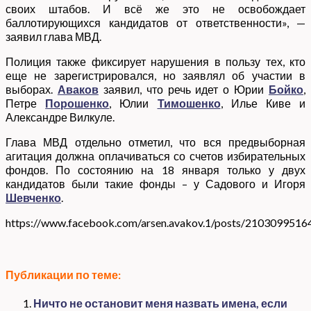
своих штабов. И всё же это не освобождает
баллотирующихся кандидатов от ответственности», —
заявил глава МВД.
Полиция также фиксирует нарушения в пользу тех, кто
еще не зарегистрировался, но заявлял об участии в
выборах.
Аваков
заявил, что речь идет о Юрии
Бойко
,
Петре
Порошенко
, Юлии
Тимошенко
, Илье Киве и
Александре Вилкуле.
Глава МВД отдельно отметил, что вся предвыборная
агитация должна оплачиваться со счетов избирательных
фондов. По состоянию на 18 января только у двух
кандидатов были такие фонды – у Садового и Игоря
Шевченко
.
https://www.facebook.com/arsen.avakov.1/posts/210309951
Публикации по теме:
Ничто не остановит меня назвать имена, если