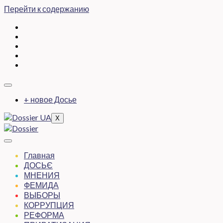
Перейти к содержанию
+ новое Досье
X
Главная
ДОСЬЄ
МНЕНИЯ
ФЕМИДА
ВЫБОРЫ
КОРРУПЦИЯ
РЕФОРМА