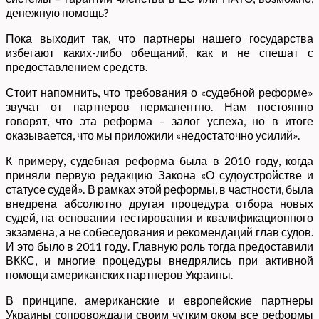
денежную помощь?
Пока выходит так, что партнеры нашего государства
избегают каких-либо обещаний, как и не спешат с
предоставлением средств.
Стоит напомнить, что требования о «судебной реформе»
звучат от партнеров перманентно. Нам постоянно
говорят, что эта реформа – залог успеха, но в итоге
оказывается, что мы приложили «недостаточно усилий».
К примеру, судебная реформа была в 2010 году, когда
приняли первую редакцию Закона «О судоустройстве и
статусе судей». В рамках этой реформы, в частности, была
внедрена абсолютно другая процедура отбора новых
судей, на основании тестирования и квалификационного
экзамена, а не собеседования и рекомендаций глав судов.
И это было в 2011 году. Главную роль тогда предоставили
ВККС, и многие процедуры внедрялись при активной
помощи американских партнеров Украины.
В принципе, американские и европейские партнеры
Украины сопровождали своим чутким оком все реформы