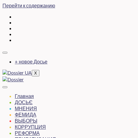
Перейти к содержанию
+ новое Досье
X
Главная
ДОСЬЄ
МНЕНИЯ
ФЕМИДА
ВЫБОРЫ
КОРРУПЦИЯ
РЕФОРМА