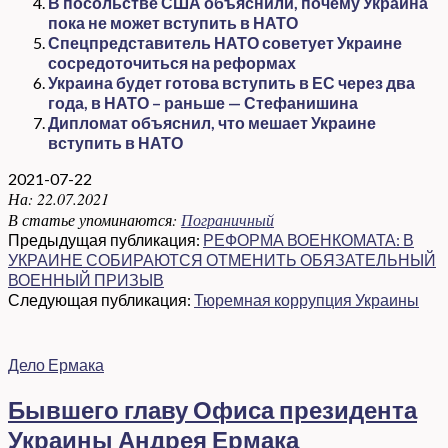
В посольстве США объяснили, почему Украина
пока не может вступить в НАТО
Спецпредставитель НАТО советует Украине
сосредоточиться на реформах
Украина будет готова вступить в ЕС через два
года, в НАТО – раньше — Стефанишина
Дипломат объяснил, что мешает Украине
вступить в НАТО
2021-07-22
На:
22.07.2021
В статье упоминаются:
Пограничный
Предыдущая публикация:
РЕФОРМА ВОЕНКОМАТА: В
УКРАИНЕ СОБИРАЮТСЯ ОТМЕНИТЬ ОБЯЗАТЕЛЬНЫЙ
ВОЕННЫЙ ПРИЗЫВ
Следующая публикация:
Тюремная коррупция Украины
Дело Ермака
Бывшего главу Офиса президента
Украины Андрея Ермака