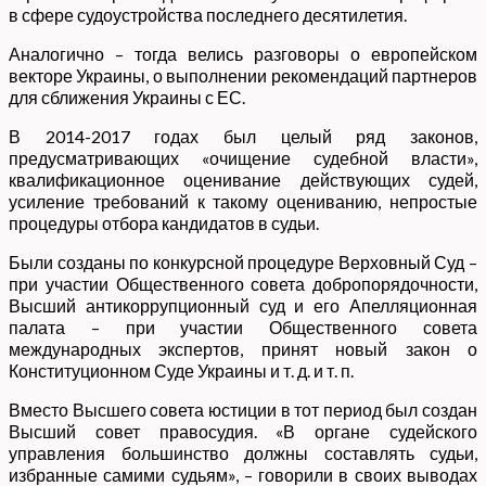
в сфере судоустройства последнего десятилетия.
Аналогично – тогда велись разговоры о европейском
векторе Украины, о выполнении рекомендаций партнеров
для сближения Украины с ЕС.
В 2014-2017 годах был целый ряд законов,
предусматривающих «очищение судебной власти»,
квалификационное оценивание действующих судей,
усиление требований к такому оцениванию, непростые
процедуры отбора кандидатов в судьи.
Были созданы по конкурсной процедуре Верховный Суд –
при участии Общественного совета добропорядочности,
Высший антикоррупционный суд и его Апелляционная
палата – при участии Общественного совета
международных экспертов, принят новый закон о
Конституционном Суде Украины и т. д. и т. п.
Вместо Высшего совета юстиции в тот период был создан
Высший совет правосудия. «В органе судейского
управления большинство должны составлять судьи,
избранные самими судьям», – говорили в своих выводах