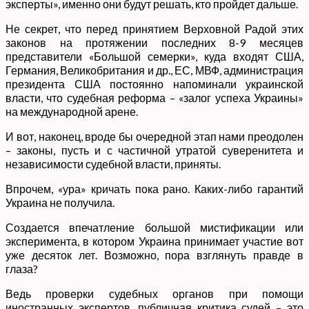
эксперты», именно они будут решать, кто пройдет дальше.
Не секрет, что перед принятием Верховной Радой этих
законов на протяжении последних 8-9 месяцев
представители «Большой семерки», куда входят США,
Германия, Великобритания и др., ЕС, МВФ, администрация
президента США постоянно напоминали украинской
власти, что судебная реформа – «залог успеха Украины»
на международной арене.
И вот, наконец, вроде бы очередной этап нами преодолен
– законы, пусть и с частичной утратой суверенитета и
независимости судебной власти, приняты.
Впрочем, «ура» кричать пока рано. Каких-либо гарантий
Украина не получила.
Создается впечатление большой мистификации или
эксперимента, в котором Украина принимает участие вот
уже десяток лет. Возможно, пора взглянуть правде в
глаза?
Ведь проверки судебных органов при помощи
иностранных экспертов, публичная критика судей – это