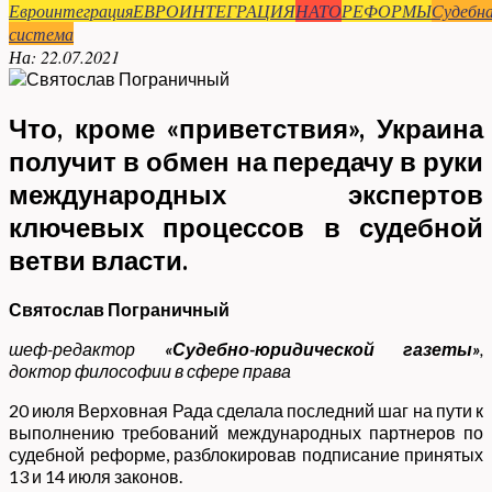
Евроинтеграция
ЕВРОИНТЕГРАЦИЯ
НАТО
РЕФОРМЫ
Судебн
система
На:
22.07.2021
Что, кроме «приветствия», Украина
получит в обмен на передачу в руки
международных экспертов
ключевых процессов в судебной
ветви власти.
Святослав Пограничный
шеф-редактор
«Судебно-юридической газеты»
,
доктор философии в сфере права
20 июля Верховная Рада сделала последний шаг на пути к
выполнению требований международных партнеров по
судебной реформе, разблокировав подписание принятых
13 и 14 июля законов.