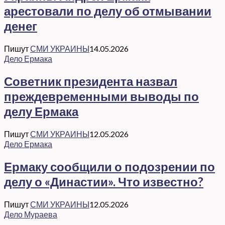
арестовали по делу об отмывании
денег
Пишут
СМИ УКРАИНЫ
14.05.2026
Дело Ермака
Советник президента назвал
преждевременными выводы по
делу Ермака
Пишут
СМИ УКРАИНЫ
12.05.2026
Дело Ермака
Ермаку сообщили о подозрении по
делу о «Династии». Что известно?
Пишут
СМИ УКРАИНЫ
12.05.2026
Дело Мураева