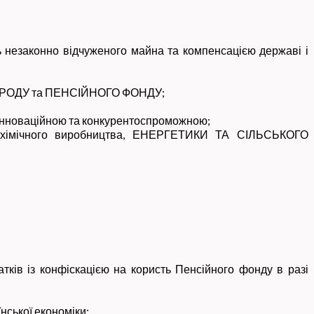
 незаконно відчуженого майна та компенсацією державі і
НАРОДУ та ПЕНСІЙНОГО ФОНДУ;
е інноваційною та конкурентоспроможною;
 та хімічного виробництва, ЕНЕРГЕТИКИ ТА СІЛЬСЬКОГО
тків із конфіскацією на користь Пенсійного фонду в разі
нської економіки;