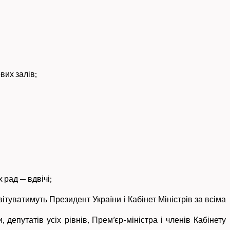
вих залів;
 рад — вдвічі;
ітуватимуть Президент України і Кабінет Міністрів за всіма
депутатів усіх рівнів, Прем’єр-міністра і членів Кабінету