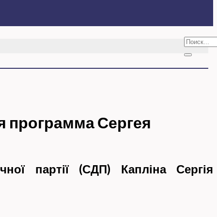
 программа Сергея
ичної партії (СДП)
Капліна Сергія