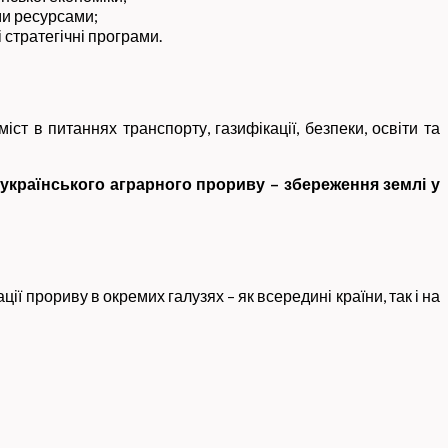
ми ресурсами;
 стратегічні програми.
міст в питаннях транспорту, газифікації, безпеки, освіти та
українського аграрного прориву – збереження землі у
 прориву в окремих галузях – як всередині країни, так і на