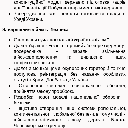
конституційної моделі держави; підготовка кадрів
для її реалізації. Побудова парламентської держави.
Зосередження всієї повноти виконавчої влади в
Уряді України.
Завершення війни та безпека
Створення сучасної сильної української армії.
Діалог України з Росією – прямий або через державу-
посередника – заради звільнення
військовополонених та вирішення інших
конфліктних питань.
Діалог з мешканцями окупованих територій та їхня
поступова реінтеграція без надання особливих
статусів. Крим і Донбас – це Україна.
Створення системи територіальної оборони,
прийняття закону про зброю.
Розробка нової моделі національної оборони і
безпеки.
Ініціатива створення іншої системи регіональної,
континентальної і глобальної безпеки, в тому числі –
військово-політичного союзу держав Балто-
Чорноморського регіону.