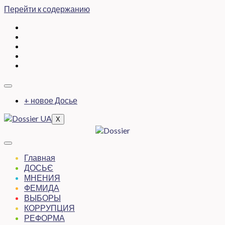
Перейти к содержанию
+ новое Досье
X
Главная
ДОСЬЄ
МНЕНИЯ
ФЕМИДА
ВЫБОРЫ
КОРРУПЦИЯ
РЕФОРМА