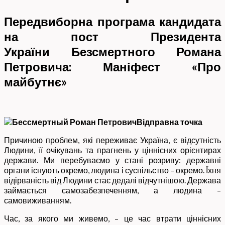
Передвиборна програма
кандидата
на пост Президента
України
Безсмертного Романа
Петровича:
Маніфест «Про
майбутнє»
Відправна точка
Причиною проблем, які переживає Україна, є відсутність
Людини, її очікувань та прагнень у ціннісних орієнтирах
держави. Ми перебуваємо у стані розриву: державні
органи існують окремо, людина і суспільство – окремо. Їхня
відірваність від Людини стає дедалі відчутнішою. Держава
займається самозабезпеченням, а людина –
самовиживанням.
Час, за якого ми живемо, – це час втрати ціннісних