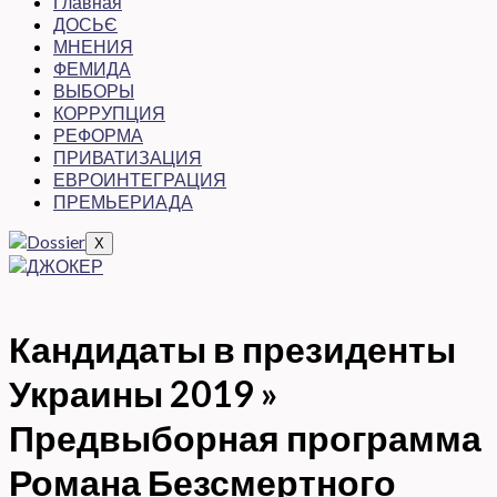
Главная
ДОСЬЄ
МНЕНИЯ
ФЕМИДА
ВЫБОРЫ
КОРРУПЦИЯ
РЕФОРМА
ПРИВАТИЗАЦИЯ
ЕВРОИНТЕГРАЦИЯ
ПРЕМЬЕРИАДА
X
Кандидаты в президенты
Украины 2019 »
Предвыборная программа
Романа Безсмертного