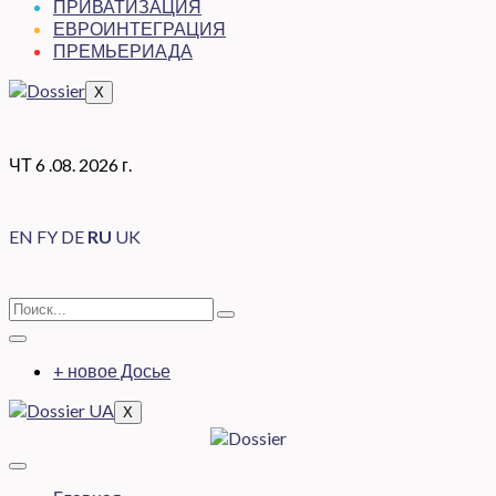
ПРИВАТИЗАЦИЯ
ЕВРОИНТЕГРАЦИЯ
ПРЕМЬЕРИАДА
X
ЧТ 6 .08. 2026 г.
EN
FY
DE
RU
UK
+ новое Досье
X