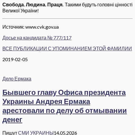
Свобода. Людина. Праця.
Такими будуть головні цінності
Великої України!
Источник: www.cvk.gov.ua
Досье на кандидата № 777/117
ВСЕ ПУБЛИКАЦИИ С УПОМИНАНИЕМ ЭТОЙ ФАМИЛИИ
2019-02-05
Дело Ермака
Бывшего главу Офиса президента
Украины Андрея Ермака
арестовали по делу об отмывании
денег
Пишут
СМИ УКРАИНЫ
14.05.2026