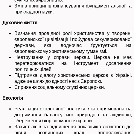
Зміна принципів фінансування фундаментальної та
прикладної науки.
Духовне життя
Визнання провідної ролі християнства у творенні
європейської цивілізації і побудова секуляризованої
держави, яка водночас ґрунтується на
європейському християнському гуманізмі.
Невтручання у справи церкви. Церква не має
перетворюватися на інструмент досягнення
політичних цілей.
Підтримка діалогу християнських церков в Україні,
адже це шлях до єдності нас з Європою.
Сприяння соціальному служінню церкви.
Екологія
Реалізація екологічної політики, яка спрямована на
дотримання балансу між природою та людиною,
збереження біорізноманіття країни.
Захист лісів та підвищення показників лісистості до
рівня розвинених країн, впорядкування