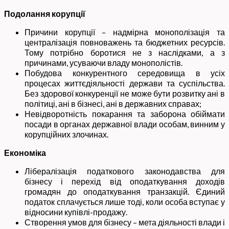
Подолання корупції
Причини корупції – надмірна монополізація та
централізація повноважень та бюджетних ресурсів.
Тому потрібно боротися не з наслідками, а з
причинами, усуваючи владу монополістів.
Побудова конкурентного середовища в усіх
процесах життєдіяльності держави та суспільства.
Без здорової конкуренції не може бути розвитку ані в
політиці, ані в бізнесі, ані в державних справах;
Невідворотність покарання та заборона обіймати
посади в органах державної влади особам, винним у
корупційних злочинах.
Економіка
Лібералізація податкового законодавства для
бізнесу і перехід від оподаткування доходів
громадян до оподаткування транзакцій. Єдиний
податок сплачується лише тоді, коли особа вступає у
відносини купівлі-продажу.
Створення умов для бізнесу – мета діяльності влади і