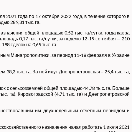
 2021 года по 17 октября 2022 года, в течение которого в
ью 289,31 тыс. га.
значения общей площадью 0,52 тыс. га/сутки, тогда как за
ощадь 0,17 тыс. га/сутки, за неделю 12-19 сентября — 210
198 сделок на 0,69 тыс. га.
ным Минагрополитики, за период 11-18 февраля в Украине
,2 тыс. га. За ней идут Днепропетровская – 25,4 тыс. га,
ок с сельхозземлей общей площадью 44,78 тыс. га. Больше
ыс. га), Кировоградской (4,71 тыс. га) и Днепропетровской
едшествовавшим им двухнедельным отчетным периодом и
скохозяйственного назначения начал работать 1 июля 2021