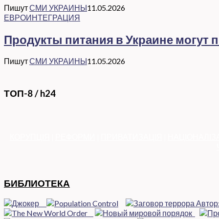
Пишут
СМИ УКРАИНЫ
11.05.2026
ЕВРОИНТЕГРАЦИЯ
Продукты питания в Украине могут 
Пишут
СМИ УКРАИНЫ
11.05.2026
ТОП-8 / h24
КОРУПЦІЯ
|
РЕФОРМИ
|
ПРИВАТИЗАЦІЯ
|
НАЦІОНАЛІЗ
БИБЛИОТЕКА