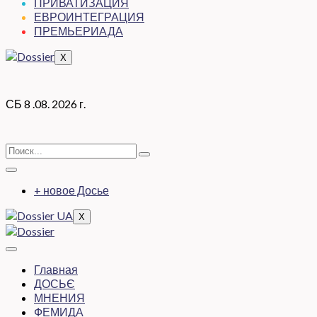
ПРИВАТИЗАЦИЯ
ЕВРОИНТЕГРАЦИЯ
ПРЕМЬЕРИАДА
X
СБ 8 .08. 2026 г.
+ новое Досье
X
Главная
ДОСЬЄ
МНЕНИЯ
ФЕМИДА