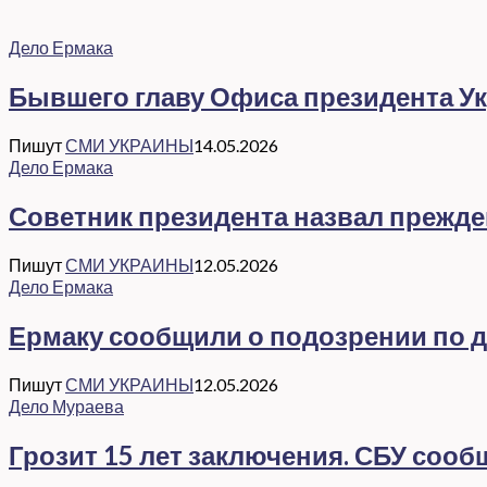
Дело Ермака
Бывшего главу Офиса президента Ук
Пишут
СМИ УКРАИНЫ
14.05.2026
Дело Ермака
Советник президента назвал прежд
Пишут
СМИ УКРАИНЫ
12.05.2026
Дело Ермака
Ермаку сообщили о подозрении по де
Пишут
СМИ УКРАИНЫ
12.05.2026
Дело Мураева
Грозит 15 лет заключения. СБУ соо