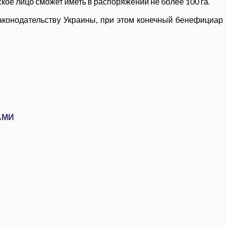
кое лицо сможет иметь в распоряжении не более 100 га.
законодательству Украины, при этом конечный бенефициар
АМИ