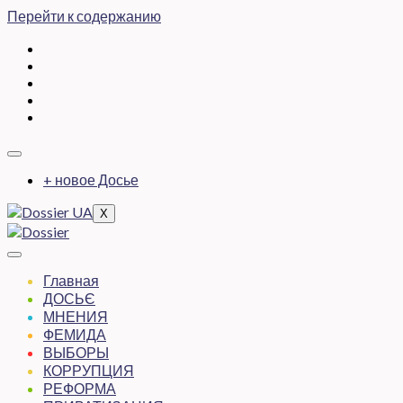
Перейти к содержанию
+ новое Досье
X
Главная
ДОСЬЄ
МНЕНИЯ
ФЕМИДА
ВЫБОРЫ
КОРРУПЦИЯ
РЕФОРМА