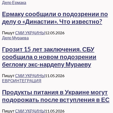
Дело Ермака
Ермаку сообщили о подозрении по
делу о «Династии». Что известно?
Пишут
СМИ УКРАИНЫ
12.05.2026
Дело Мураева
Грозит 15 лет заключения. СБУ
сообщила о новом подозрении
беглому экс-нардепу Мураеву
Пишут
СМИ УКРАИНЫ
11.05.2026
ЕВРОИНТЕГРАЦИЯ
Продукты питания в Украине могут
подорожать после вступления в ЕС
Пишут
СМИ УКРАИНЫ
11.05.2026