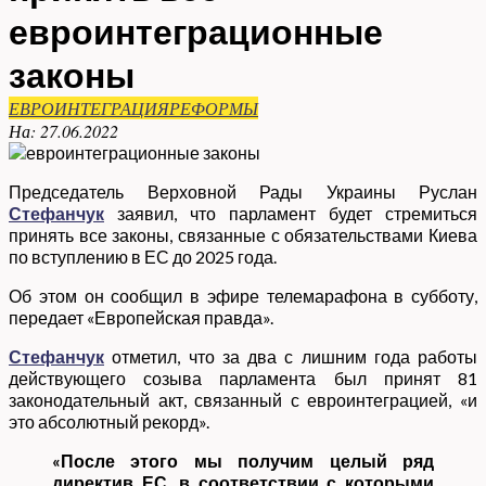
евроинтеграционные
законы
ЕВРОИНТЕГРАЦИЯ
РЕФОРМЫ
На:
27.06.2022
Председатель Верховной Рады Украины Руслан
Стефанчук
заявил, что парламент будет стремиться
принять все законы, связанные с обязательствами Киева
по вступлению в ЕС до 2025 года.
Об этом он сообщил в эфире телемарафона в субботу,
передает «Европейская правда».
Стефанчук
отметил, что за два с лишним года работы
действующего созыва парламента был принят 81
законодательный акт, связанный с евроинтеграцией, «и
это абсолютный рекорд».
«После этого мы получим целый ряд
директив ЕС, в соответствии с которыми