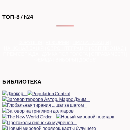
ТОП-8 / h24
КОРУПЦІЯ
|
РЕФОРМИ
|
ПРИВАТИЗАЦІЯ
|
НАЦІОНАЛІЗАЦІЯ
|
ЄВРОІНТЕГРАЦІЯ
|
СВІТ ПРО НАС
|
ПРЕМ’ЄЕРІАДА
|
ДУМКА ПОЛІТОЛОГА
|
СПРАВА ЧЕСТІ
|
ФЕМІДА
|
ВИБОРЫ
|
ДОСЬЄ
БИБЛИОТЕКА