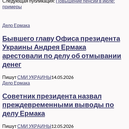
Следующая публикация:
Повышение пенсий в июле:
примеры
Дело Ермака
Бывшего главу Офиса президента
Украины Андрея Ермака
арестовали по делу об отмывании
денег
Пишут
СМИ УКРАИНЫ
14.05.2026
Дело Ермака
Советник президента назвал
преждевременными выводы по
делу Ермака
Пишут
СМИ УКРАИНЫ
12.05.2026