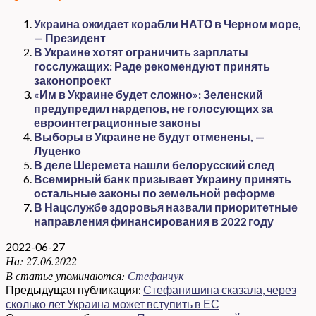
Украина ожидает корабли НАТО в Черном море,
— Президент
В Украине хотят ограничить зарплаты
госслужащих: Раде рекомендуют принять
законопроект
«Им в Украине будет сложно»: Зеленский
предупредил нардепов, не голосующих за
евроинтеграционные законы
Выборы в Украине не будут отменены, —
Луценко
В деле Шеремета нашли белорусский след
Всемирный банк призывает Украину принять
остальные законы по земельной реформе
В Нацслужбе здоровья назвали приоритетные
направления финансирования в 2022 году
2022-06-27
На:
27.06.2022
В статье упоминаются:
Стефанчук
Предыдущая публикация:
Стефанишина сказала, через
сколько лет Украина может вступить в ЕС