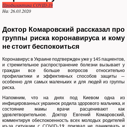
Профилактика COVID-19
На:
26.03.2020
Доктор Комаровский рассказал про
группы риска коронавируса и кому
не стоит беспокоиться
Коронавирус в Украине подтвержден уже у 145 пациентов,
и стремительное распространение болезни вызывает у
граждан все больше вопросов относительно
профилактики и эффективных способов защиты —
особенно для самых маленьких и для людей из группы
риска.
Напомним, что на днях под Киевом одна из
инфицированных украинок родила здорового мальчика, и
состояние мамы врачи расценивают как
удовлетворительное. Доктор Евгений Комаровский,
комментируя обеспокоенность всех молодых родителей
из-за ситуации с COVID-19, призвал не паниковать и