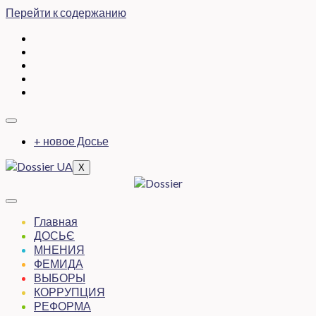
Перейти к содержанию
+ новое Досье
X
Главная
ДОСЬЄ
МНЕНИЯ
ФЕМИДА
ВЫБОРЫ
КОРРУПЦИЯ
РЕФОРМА