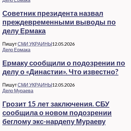
Советник президента назвал
преждевременными выводы по
делу Ермака
Пишут
СМИ УКРАИНЫ
12.05.2026
Дело Ермака
Ермаку сообщили о подозрении по
делу о «Династии». Что известно?
Пишут
СМИ УКРАИНЫ
12.05.2026
Дело Мураева
Грозит 15 лет заключения. СБУ
сообщила о новом подозрении
беглому экс-нардепу Мураеву