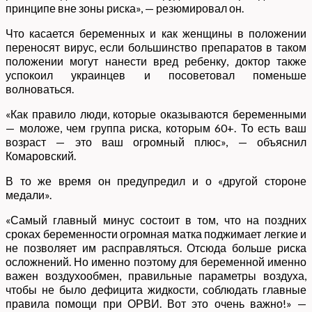
принципе вне зоны риска», — резюмировал он.
Что касается беременных и как женщины в положении
переносят вирус, если большинство препаратов в таком
положении могут нанести вред ребенку, доктор также
успокоил украинцев и посоветовал поменьше
волноваться.
«Как правило люди, которые оказываются беременными
— моложе, чем группа риска, которым 60+. То есть ваш
возраст — это ваш огромный плюс», — объяснил
Комаровский.
В то же время он предупредил и о «другой стороне
медали».
«Самый главный минус состоит в том, что на поздних
сроках беременности огромная матка поджимает легкие и
не позволяет им расправляться. Отсюда больше риска
осложнений. Но именно поэтому для беременной именно
важен воздухообмен, правильные параметры воздуха,
чтобы не было дефицита жидкости, соблюдать главные
правила помощи при ОРВИ. Вот это очень важно!» —