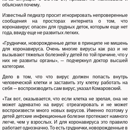
объяснил почему.
Известный педиатр просит игнорировать непроверенные
сообщения на просторах интернета о том, что
коронавирус опасен для грудных деток, которым еще нет
года, ввиду еще не развитых легких.
«Груднички, новорожденные детки в принципе не мишень
для коронавируса. Очень многие вирусы как раз и не
вызывают тяжелых болезней у детей по той причине, что у
них не развиты органы», — подчеркнул доктор высшей
категории.
Дело в том, что что вирус должен попасть внутрь
человеческой клетки и заставить эту клетку работать на
себя — воспроизводить сам вирус, указал Комаровский.
«Так вот, оказывается, что если клетка не зрелая, она не
может адекватно на вирус отреагировать и не может
воспроизвести много новых вирусов. Именно поэтому у
детей детские инфекционные болезни протекают намного
легче, чем у взрослых. И для коронавируса это правило
работает однозначно. То есть груднички, новорожденные в