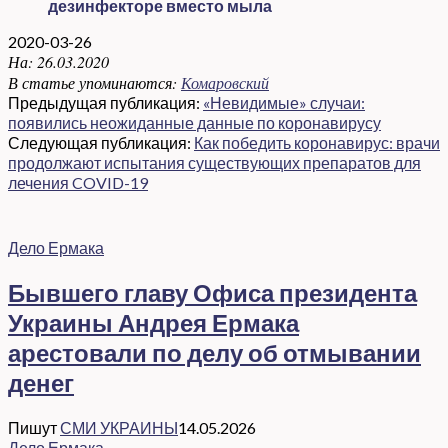
дезинфекторе вместо мыла
2020-03-26
На:
26.03.2020
В статье упоминаются:
Комаровский
Предыдущая публикация:
«Невидимые» случаи:
появились неожиданные данные по коронавирусу
Следующая публикация:
Как победить коронавирус: врачи
продолжают испытания существующих препаратов для
лечения COVID-19
Дело Ермака
Бывшего главу Офиса президента
Украины Андрея Ермака
арестовали по делу об отмывании
денег
Пишут
СМИ УКРАИНЫ
14.05.2026
Дело Ермака