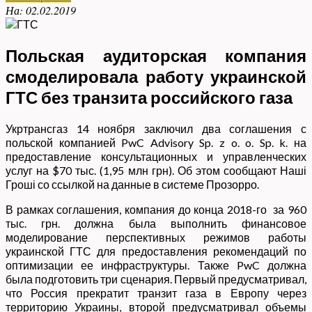
На:
02.02.2019
Польская аудиторская компания
смоделировала работу украинской
ГТС без транзита российского газа
Укртрансгаз 14 ноября заключил два соглашения с
польской компанией PwC Advisory Sp. z o. o. Sp. k. на
предоставление консультационных и управленческих
услуг на $70 тыс. (1,95 млн грн). Об этом сообщают Наші
Гроші со ссылкой на данные в системе Прозорро.
В рамках соглашения, компания до конца 2018-го за 960
тыс. грн. должна была выполнить финансовое
моделирование перспективных режимов работы
украинской ГТС для предоставления рекомендаций по
оптимизации ее инфраструктуры. Также PwC должна
была подготовить три сценария. Первый предусматривал,
что Россия прекратит транзит газа в Европу через
территорию Украины, второй предусматривал объемы