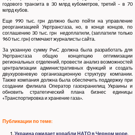
годового транзита в 30 млрд кубометров, третий – в 70
млрд кубов.
Еще 990 тыс. грн должно было пойти на управление
реорганизацией Укртрансгаза, но, в конце концов, по
соглашению 30 тыс. грн недоплатили, (заплатили только
960 тыс. грн) отмечают журналисты сайта.
За укзанную сумму PwC должна была разработать для
Укртрансгаза общую концепцию оптимизации
региональных отделений, провести анализ возможностей
централизации административных функций и создать
двухуровневую организационную структуру компании.
Также компания должна была обеспечить поддержку при
создании филиала Оператор газохранилищ Украины и
обновить стратегический плана бизнес единицы
«Транспортировка и хранение газа».
Публикации по теме:
Украина ожидает корабли НАТО в Черном море,