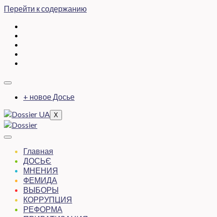
Перейти к содержанию
+ новое Досье
X
Главная
ДОСЬЄ
МНЕНИЯ
ФЕМИДА
ВЫБОРЫ
КОРРУПЦИЯ
РЕФОРМА