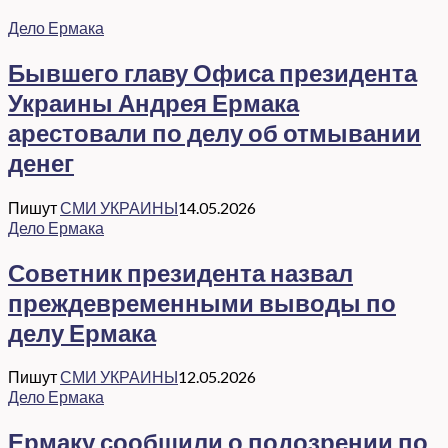
Дело Ермака
Бывшего главу Офиса президента
Украины Андрея Ермака
арестовали по делу об отмывании
денег
Пишут
СМИ УКРАИНЫ
14.05.2026
Дело Ермака
Советник президента назвал
преждевременными выводы по
делу Ермака
Пишут
СМИ УКРАИНЫ
12.05.2026
Дело Ермака
Ермаку сообщили о подозрении по