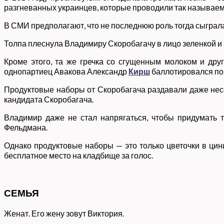
разгневанных украинцев, которые проводили так называе
В СМИ предполагают, что не последнюю роль тогда сыграла
Толпа плеснула Владимиру Скоробагачу в лицо зеленкой и з
Кроме этого, та же гречка со сгущенным молоком и дру
однопартиец Авакова Александр
Кирш
баллотировался по т
Продуктовые наборы от Скоробагача раздавали даже нес
кандидата Скоробагача.
Владимир даже не стал напрягаться, чтобы придумать 
Фельдмана.
Однако продуктовые наборы — это только цветочки в ци
бесплатное место на кладбище за голос.
СЕМЬЯ
Женат. Его жену зовут Виктория.