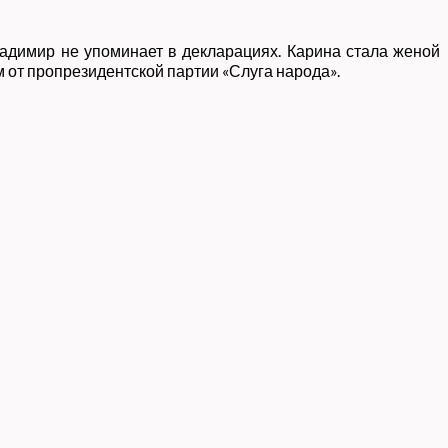
ладимир не упоминает в декларациях. Карина стала женой
 от пропрезидентской партии «Слуга народа».