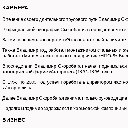
КАРЬЕРА
В течение своего длительного трудового пути Владимир Ск
В официальной биографии Скоробагача сообщается, что его
Затем перешел в кооператив «Эталон», который занимался 
Также Владимир год работал монтажником стальных и жел
работал в Малом коллективном предприятии «НПО-5». Был 
Впоследствии Владимир Скоробагач начал подниматься 
коммерческой фирме «Авторитет» (1993-1996 годы).
С 1996 по 2005 год успел поработать директором част
«Инюрполис».
Далее Владимир Скоробагач занимал только руководящие 
Надолго Владимир задержался в харьковской компании «Инт
БИЗНЕС