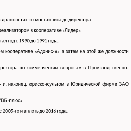
 должностях: от монтажника до директора.
 реализатором в кооперативе «Лидер».
л год с 1990 до 1991 года.
м кооперативе «Адонис-8», а затем на этой же должности
иректора по коммерческим вопросам в Производственно-
» и, наконец, юрисконсультом в Юридической фирме ЗАО
«УВБ-плюс»
2005-го и вплоть до 2016 года.