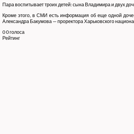
Пара воспитывает троих детей: сына Владимира и двух доч
Кроме этого, в СМИ есть информация об еще одной дочер
Александра Бакумова — проректора Харьковского национал
0
0
голоса
Рейтинг