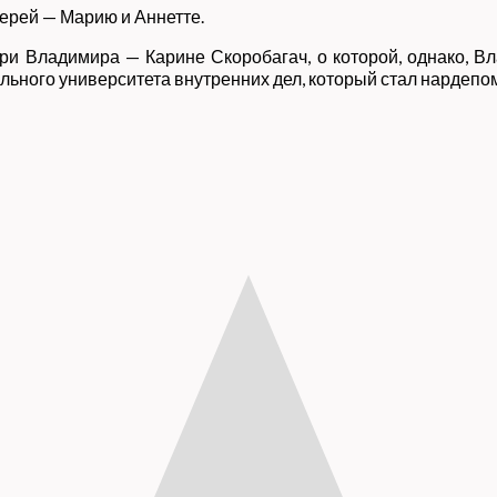
ерей — Марию и Аннетте.
и Владимира — Карине Скоробагач, о которой, однако, В
ьного университета внутренних дел, который стал нардепом