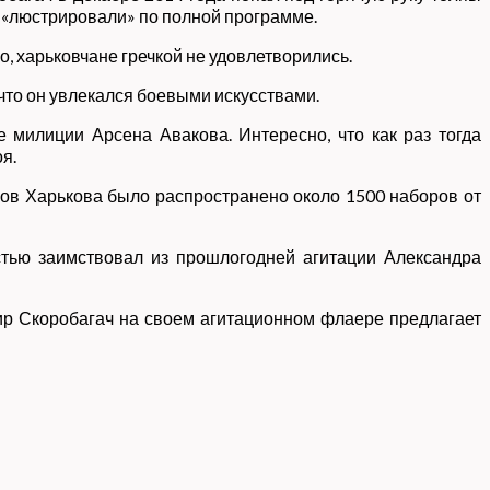
 «люстрировали» по полной программе.
, харьковчане гречкой не удовлетворились.
 что он увлекался боевыми искусствами.
 милиции Арсена Авакова. Интересно, что как раз тогда
я.
ов Харькова было распространено около 1500 наборов от
стью заимствовал из прошлогодней агитации Александра
ир Скоробагач на своем агитационном флаере предлагает