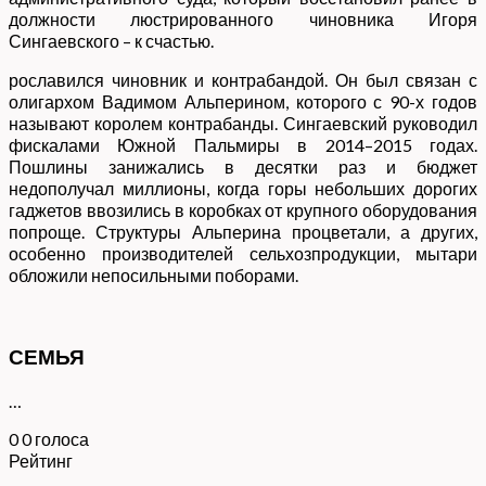
должности люстрированного чиновника Игоря
Сингаевского – к счастью.
рославился чиновник и контрабандой. Он был связан с
олигархом Вадимом Альперином, которого с 90-х годов
называют королем контрабанды. Сингаевский руководил
фискалами Южной Пальмиры в 2014–2015 годах.
Пошлины занижались в десятки раз и бюджет
недополучал миллионы, когда горы небольших дорогих
гаджетов ввозились в коробках от крупного оборудования
попроще. Структуры Альперина процветали, а других,
особенно производителей сельхозпродукции, мытари
обложили непосильными поборами.
СЕМЬЯ
…
0
0
голоса
Рейтинг