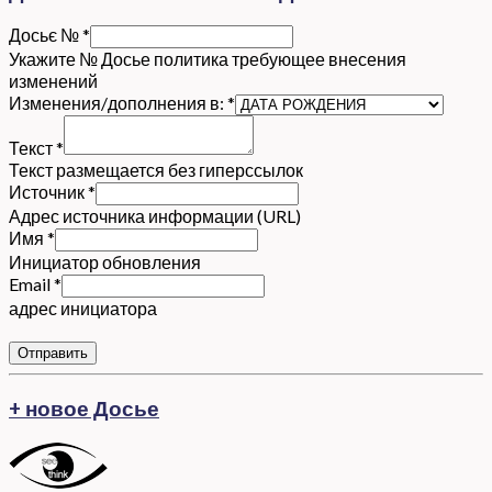
Досьє №
*
Укажите № Досье политика требующее внесения
изменений
Изменения/дополнения в:
*
Текст
*
Текст размещается без гиперссылок
Источник
*
Адрес источника информации (URL)
Имя
*
Инициатор обновления
Email
*
адрес инициатора
Отправить
+ новое Досье