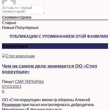
0
комментариев
Старые
Новые
Популярные
ПУБЛИКАЦИИ С УПОМИНАНИЕМ ЭТОЙ ФАМИЛИИ
Коррупция
Чем на самом деле занимается ОО «Стоп
коррупции»
Пишут
СМИ УКРАИНЫ
07.03.2023
0
ОО «Стоп коррупции» министр обороны Алексей
Резников
пригласил контролировать добродетель
Минобороны В Украине пока есть...