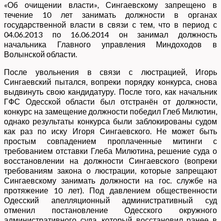
«Об очищении власти», Сингаевскому запрещено в
течение 10 лет занимать должности в органах
государственной власти в связи с тем, что в период с
04.06.2013 по 16.06.2014 он занимал должность
начальника Главного управления Миндоходов в
Волынской области.
После увольнения в связи с люстрацией, Игорь
Сингаевский пытался, вопреки порядку конкурса, снова
выдвинуть свою кандидатуру. После того, как начальник
ГФС Одесской области был отстранён от должности,
конкурс на замещение должности победил Глеб Милютин,
однако результаты конкурса были заблокированы судом
как раз по иску Игоря Сингаевского. Не может быть
простым совпадением проплаченные митинги с
требованием отставки Глеба Милютина, решение суда о
восстановлении на должности Сингаевского (вопреки
требованиям закона о люстрации, которые запрещают
Сингаевскому занимать должности на гос. службе на
протяжение 10 лет). Под давлением общественности
Одесский апелляционный административный суд
отменил постановление Одесского окружного
административного суда, который восстановил ранее в