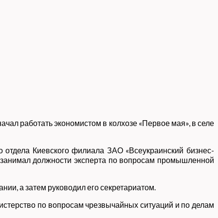
начал работать экономистом в колхозе «Первое мая», в селе
 отдела Киевского филиала ЗАО «Всеукраинский бизнес-
ук занимал должности эксперта по вопросам промышленной
нии, а затем руководил его секретариатом.
нистерство по вопросам чрезвычайных ситуаций и по делам