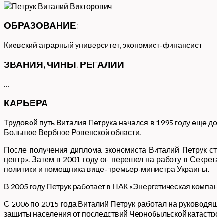
ОБРАЗОВАНИЕ:
Киевский аграрный университет, экономист-финансист
ЗВАНИЯ, ЧИНЫ, РЕГАЛИИ
…
КАРЬЕРА
Трудовой путь Виталия Петрука начался в 1995 году еще до
Большое Вербное Ровенской области.
После получения диплома экономиста Виталий Петрук с
центр». Затем в 2001 году он перешел на работу в Секр
политики и помощника вице-премьер-министра Украины.
В 2005 году Петрук работает в НАК «Энергетическая компа
С 2006 по 2015 года Виталий Петрук работал на руководящ
защиты населения от последствий Чернобыльской катастр