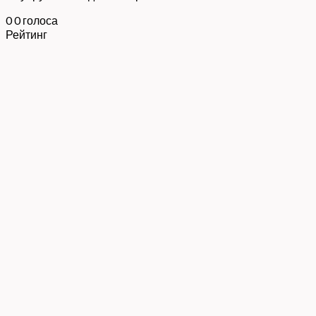
0
0
голоса
Рейтинг