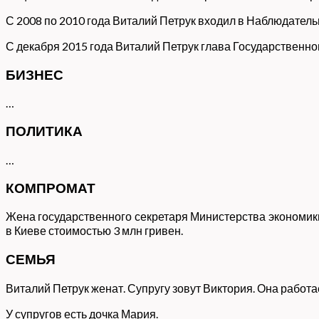
С 2008 по 2010 года Виталий Петрук входил в Наблюдател
С декабря 2015 года Виталий Петрук глава Государственно
БИЗНЕС
…
ПОЛИТИКА
…
КОМПРОМАТ
Жена государственного секретаря Министерства экономик
в Киеве стоимостью 3 млн гривен.
СЕМЬЯ
Виталий Петрук женат. Супругу зовут Виктория. Она рабо
У супругов есть дочка Мария.