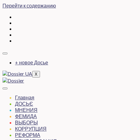
Перейти к содержанию
+ новое Досье
X
Главная
ДОСЬЄ
МНЕНИЯ
ФЕМИДА
ВЫБОРЫ
КОРРУПЦИЯ
РЕФОРМА