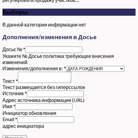
Выборы
В данной категории информации нет
Дополнения/изменения в Досье
Досьє №
*
Укажите № Досье политика требующее внесения
изменений
Изменения/дополнения в:
*
Текст
*
Текст размещается без гиперссылок
Источник
*
Адрес источника информации (URL)
Имя
*
Инициатор обновления
Email
*
адрес инициатора