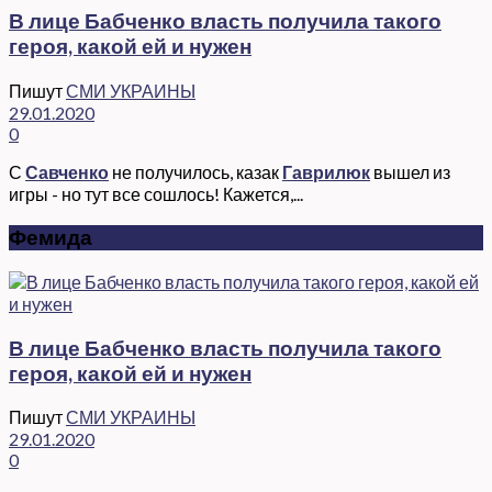
В лице Бабченко власть получила такого
героя, какой ей и нужен
Пишут
СМИ УКРАИНЫ
29.01.2020
0
С
Савченко
не получилось, казак
Гаврилюк
вышел из
игры - но тут все сошлось! Кажется,...
Фемида
В лице Бабченко власть получила такого
героя, какой ей и нужен
Пишут
СМИ УКРАИНЫ
29.01.2020
0