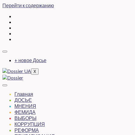
Перейти к содержанию
+ новое Досье
X
Главная
ДОСЬЄ
МНЕНИЯ
ФЕМИДА
ВЫБОРЫ
КОРРУПЦИЯ
РЕФОРМА