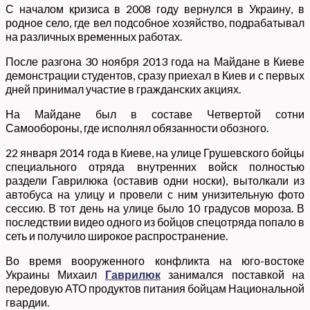
С началом кризиса в 2008 году вернулся в Украину, в
родное село, где вел подсобное хозяйство, подрабатывал
на различных временных работах.
После разгона 30 ноября 2013 года на Майдане в Киеве
демонстрации студентов, сразу приехал в Киев и с первых
дней принимал участие в гражданских акциях.
На Майдане был в составе Четвертой сотни
Самообороны, где исполнял обязанности обозного.
22 января 2014 года в Киеве, на улице Грушевского бойцы
специального отряда внутренних войск полностью
раздели Гаврилюка (оставив одни носки), вытолкали из
автобуса на улицу и провели с ним унизительную фото
сессию. В тот день на улице было 10 градусов мороза. В
последствии видео одного из бойцов спецотряда попало в
сеть и получило широкое распространение.
Во время вооруженного конфликта на юго-востоке
Украины Михаил
Гаврилюк
занимался поставкой на
передовую АТО продуктов питания бойцам Национальной
гвардии.