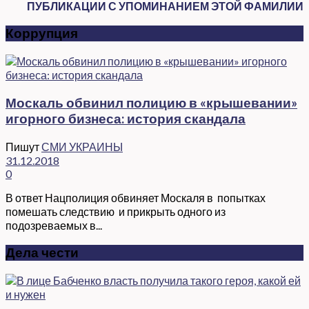
ПУБЛИКАЦИИ С УПОМИНАНИЕМ ЭТОЙ ФАМИЛИИ
Коррупция
Москаль обвинил полицию в «крышевании»
игорного бизнеса: история скандала
Пишут
СМИ УКРАИНЫ
31.12.2018
0
В ответ Нацполиция обвиняет Москаля в попытках
помешать следствию и прикрыть одного из
подозреваемых в...
Дела чести