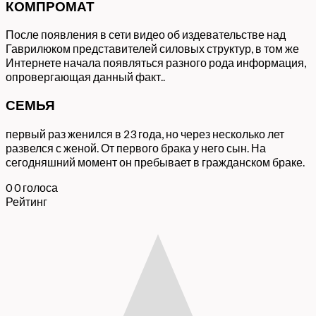
КОМПРОМАТ
После появления в сети видео об издевательстве над
Гаврилюком представителей силовых структур, в том же
Интернете начала появляться разного рода информация,
опровергающая данный факт..
СЕМЬЯ
первый раз женился в 23 года, но через несколько лет
развелся с женой. От первого брака у него сын. На
сегодняшний момент он пребывает в гражданском браке.
0
0
голоса
Рейтинг