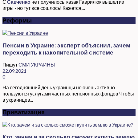
С
Савченко
не получилось, казак Гаврилюк вышел из
игры - но тут все сошлось! Кажется,...
Реформы
Пенсии в Украине: эксперт объяснил, зачем
переходить к накопительной системе
Пишут
СМИ УКРАИНЫ
22.09.2021
0
На сегодняшний день украинцы не очень активно
пользуются услугами частных пенсионных фондов Чтобы
в украинцев...
Приватизация
Кто, зачем и за сколько сможет купить землю