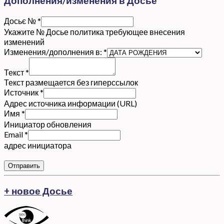
Дополнения/изменения в Досье
Досьє №
*
Укажите № Досье политика требующее внесения
изменений
Изменения/дополнения в:
*
Текст
*
Текст размещается без гиперссылок
Источник
*
Адрес источника информации (URL)
Имя
*
Инициатор обновления
Email
*
адрес инициатора
Отправить
+ новое Досье