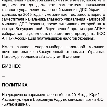
поднимается до должности заместителя начальника
главного управления налоговой милиции ДПС Украины.
Дальше, до 2015 года – уже занимает должность первого
заместителя начальника главного управления налоговой
милиции ДПС Украины, после ликвидации которой на X
съезде Всеукраинской общественной организации АПНУ
избирается на должность первого вице-президента ВОО
АПНУ (Ассоциации плательщиков налогов Украины).
Имеет звание генерал-майора налоговой милиции,
почетное звание «Заслуженный экономист Украины».
Награжден орденом «За заслуги» III степени
БИЗНЕС
…
ПОЛИТИКА
На досрочных парламентских выборах 2019 года Юрий
Атаманчук идет в Верховную Раду по спискам партии «ВО
«Батькивщина».