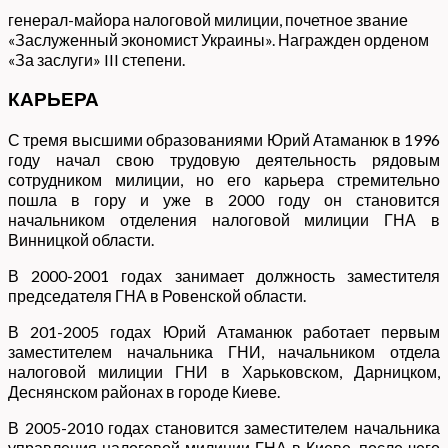
генерал-майора налоговой милиции, почетное звание
«Заслуженный экономист Украины». Награжден орденом
«За заслуги» III степени.
КАРЬЕРА
С тремя высшими образованиями Юрий Атаманюк в 1996
году начал свою трудовую деятельность рядовым
сотрудником милиции, но его карьера стремительно
пошла в гору и уже в 2000 году он становится
начальником отделения налоговой милиции ГНА в
Винницкой области.
В 2000-2001 годах занимает должность заместителя
председателя ГНА в Ровенской области.
В 201-2005 годах Юрий Атаманюк работает первым
заместителем начальника ГНИ, начальником отдела
налоговой милиции ГНИ в Харьковском, Дарницком,
Деснянском районах в городе Киеве.
В 2005-2010 годах становится заместителем начальника
управления налоговой милиции ГНА в Киеве, после чего