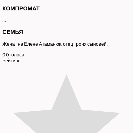
КОМПРОМАТ
…
СЕМЬЯ
Женат на Елене Атаманюк, отец троих сыновей.
0
0
голоса
Рейтинг