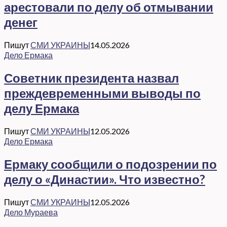
арестовали по делу об отмывании
денег
Пишут
СМИ УКРАИНЫ
14.05.2026
Дело Ермака
Советник президента назвал
преждевременными выводы по
делу Ермака
Пишут
СМИ УКРАИНЫ
12.05.2026
Дело Ермака
Ермаку сообщили о подозрении по
делу о «Династии». Что известно?
Пишут
СМИ УКРАИНЫ
12.05.2026
Дело Мураева