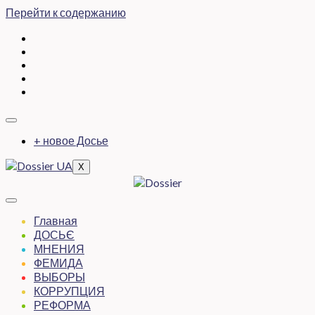
Перейти к содержанию
+ новое Досье
X
Главная
ДОСЬЄ
МНЕНИЯ
ФЕМИДА
ВЫБОРЫ
КОРРУПЦИЯ
РЕФОРМА