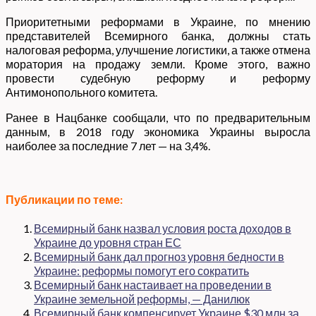
Приоритетными реформами в Украине, по мнению
представителей Всемирного банка, должны стать
налоговая реформа, улучшение логистики, а также отмена
моратория на продажу земли. Кроме этого, важно
провести судебную реформу и реформу
Антимонопольного комитета.
Ранее в Нацбанке сообщали, что по предварительным
данным, в 2018 году экономика Украины выросла
наиболее за последние 7 лет — на 3,4%.
Публикации по теме:
Всемирный банк назвал условия роста доходов в
Украине до уровня стран ЕС
Всемирный банк дал прогноз уровня бедности в
Украине: реформы помогут его сократить
Всемирный банк настаивает на проведении в
Украине земельной реформы, — Данилюк
Всемирный банк компенсирует Украине $30 млн за