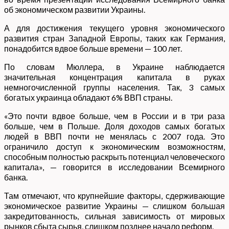
об экономическом развитии Украины.
А для достижения текущего уровня экономического
развития стран Западной Европы, таких как Германия,
понадобится вдвое больше времени — 100 лет.
По словам Мюллера, в Украине наблюдается
значительная концентрация капитала в руках
немногочисленной группы населения. Так, 3 самых
богатых украинца обладают 6% ВВП страны.
«Это почти вдвое больше, чем в России и в три раза
больше, чем в Польше. Доля доходов самых богатых
людей в ВВП почти не менялась с 2007 года. Это
ограничило доступ к экономическим возможностям,
способным полностью раскрыть потенциал человеческого
капитала», — говорится в исследовании Всемирного
банка.
Там отмечают, что крупнейшие факторы, сдерживающие
экономическое развитие Украины — слишком большая
закредитованность, сильная зависимость от мировых
рынков сбыта сырья, слишком позднее начало реформ.