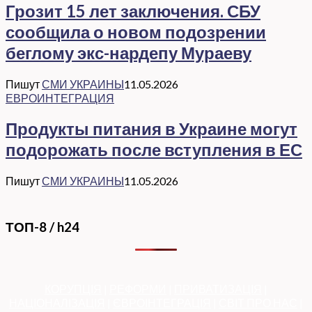
Грозит 15 лет заключения. СБУ
сообщила о новом подозрении
беглому экс-нардепу Мураеву
Пишут
СМИ УКРАИНЫ
11.05.2026
ЕВРОИНТЕГРАЦИЯ
Продукты питания в Украине могут
подорожать после вступления в ЕС
Пишут
СМИ УКРАИНЫ
11.05.2026
ТОП-8 / h24
КОРУПЦІЯ
|
РЕФОРМИ
|
ПРИВАТИЗАЦІЯ
|
НАЦІОНАЛІЗАЦІЯ
|
ЄВРОІНТЕГРАЦІЯ
|
СВІТ ПРО НАС
|