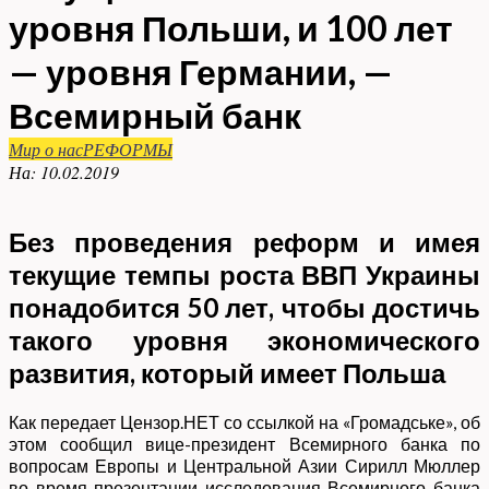
уровня Польши, и 100 лет
— уровня Германии, —
Всемирный банк
Мир о нас
РЕФОРМЫ
На:
10.02.2019
Без проведения реформ и имея
текущие темпы роста ВВП Украины
понадобится 50 лет, чтобы достичь
такого уровня экономического
развития, который имеет Польша
Как передает Цензор.НЕТ со ссылкой на «Громадське», об
этом сообщил вице-президент Всемирного банка по
вопросам Европы и Центральной Азии Сирилл Мюллер
во время презентации исследования Всемирного банка