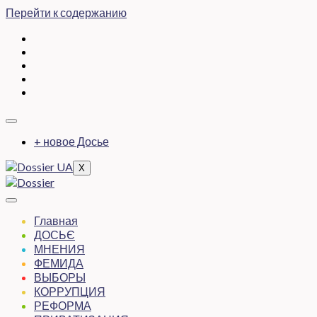
Перейти к содержанию
+ новое Досье
X
Главная
ДОСЬЄ
МНЕНИЯ
ФЕМИДА
ВЫБОРЫ
КОРРУПЦИЯ
РЕФОРМА