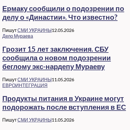
Ермаку сообщили о подозрении по
делу о «Династии». Что известно?
Пишут
СМИ УКРАИНЫ
12.05.2026
Дело Мураева
Грозит 15 лет заключения. СБУ
сообщила о новом подозрении
беглому экс-нардепу Мураеву
Пишут
СМИ УКРАИНЫ
11.05.2026
ЕВРОИНТЕГРАЦИЯ
Продукты питания в Украине могут
подорожать после вступления в ЕС
Пишут
СМИ УКРАИНЫ
11.05.2026