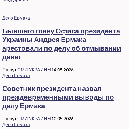
Дело Ермака
Бывшего главу Офиса президента
Украины Андрея Ермака
арестовали по делу об отмывании
денег
Пишут
СМИ УКРАИНЫ
14.05.2026
Дело Ермака
Советник президента назвал
преждевременными выводы по
делу Ермака
Пишут
СМИ УКРАИНЫ
12.05.2026
Дело Ермака