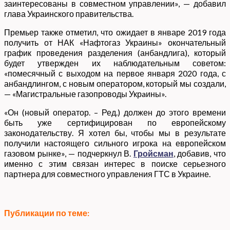
заинтересованы в совместном управлении», — добавил
глава Украинского правительства.
Премьер также отметил, что ожидает в январе 2019 года
получить от НАК «Нафтогаз Украины» окончательный
график проведения разделения (анбандлига), который
будет утвержден их наблюдательным советом:
«помесячный с выходом на первое января 2020 года, с
анбандлингом, с новым оператором, который мы создали,
— «Магистральные газопроводы Укрaины».
«Он (новый оператор. – Ред.) должен до этого времени
быть уже сертифицирован по европейскому
законодательству. Я хотел бы, чтобы мы в результате
получили настоящего сильного игрока на европейском
газовом рынке», — подчеркнул В.
Гройсман
, добавив, что
именно с этим связан интерес в поиске серьезного
партнера для совместного управления ГТС в Украине.
Публикации по теме: