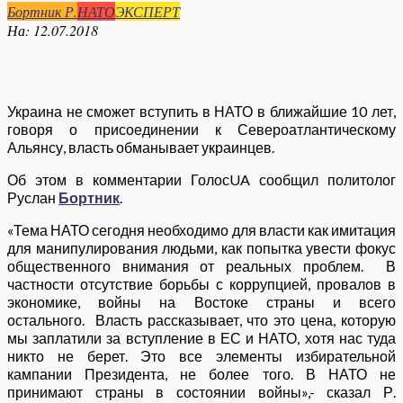
Бортник Р.
НАТО
ЭКСПЕРТ
На:
12.07.2018
Украина не сможет вступить в НАТО в ближайшие 10 лет,
говоря о присоединении к Североатлантическому
Альянсу, власть обманывает украинцев.
Об этом в комментарии ГолосUA сообщил политолог
Руслан
Бортник
.
«Тема НАТО сегодня необходимо для власти как имитация
для манипулирования людьми, как попытка увести фокус
общественного внимания от реальных проблем. В
частности отсутствие борьбы с коррупцией, провалов в
экономике, войны на Востоке страны и всего
остального. Власть рассказывает, что это цена, которую
мы заплатили за вступление в ЕС и НАТО, хотя нас туда
никто не берет. Это все элементы избирательной
кампании Президента, не более того. В НАТО не
принимают страны в состоянии войны»,- сказал Р.