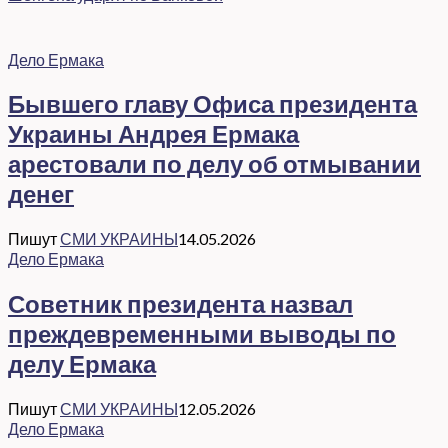
Дело Ермака
Бывшего главу Офиса президента
Украины Андрея Ермака
арестовали по делу об отмывании
денег
Пишут
СМИ УКРАИНЫ
14.05.2026
Дело Ермака
Советник президента назвал
преждевременными выводы по
делу Ермака
Пишут
СМИ УКРАИНЫ
12.05.2026
Дело Ермака