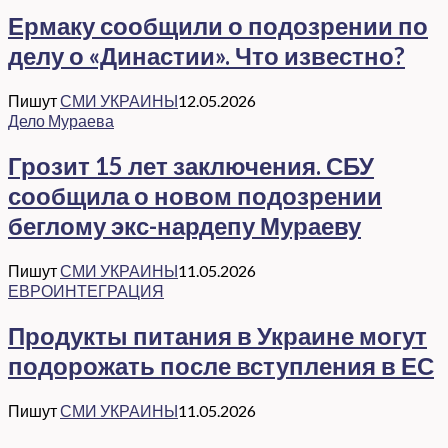
Ермаку сообщили о подозрении по
делу о «Династии». Что известно?
Пишут
СМИ УКРАИНЫ
12.05.2026
Дело Мураева
Грозит 15 лет заключения. СБУ
сообщила о новом подозрении
беглому экс-нардепу Мураеву
Пишут
СМИ УКРАИНЫ
11.05.2026
ЕВРОИНТЕГРАЦИЯ
Продукты питания в Украине могут
подорожать после вступления в ЕС
Пишут
СМИ УКРАИНЫ
11.05.2026