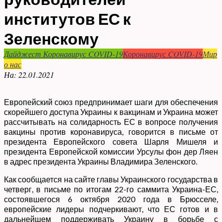
институтов ЕС к
Зеленскому
Дайджест Коронавирус COVID-19
Коронавирус COVID-19
Мир
о нас
На:
22.01.2021
Европейский союз предпринимает шаги для обеспечения
скорейшего доступа Украины к вакцинам и Украина может
рассчитывать на солидарность ЕС в вопросе получения
вакцины против коронавируса, говорится в письме от
президента Европейского совета Шарля Мишеля и
президента Европейской комиссии Урсулы фон дер Ляен
в адрес президента Украины Владимира Зеленского.
Как сообщается на сайте главы Украинского государства в
четверг, в письме по итогам 22-го саммита Украина-ЕС,
состоявшегося 6 октября 2020 года в Брюсселе,
европейские лидеры подчеркивают, что ЕС готов и в
дальнейшем поддерживать Украину в борьбе с