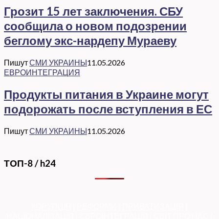
Грозит 15 лет заключения. СБУ
сообщила о новом подозрении
беглому экс-нардепу Мураеву
Пишут
СМИ УКРАИНЫ
11.05.2026
ЕВРОИНТЕГРАЦИЯ
Продукты питания в Украине могут
подорожать после вступления в ЕС
Пишут
СМИ УКРАИНЫ
11.05.2026
ТОП-8 / h24
КОРУПЦІЯ
|
РЕФОРМИ
|
ПРИВАТИЗАЦІЯ
|
НАЦІОНАЛІЗАЦІЯ
|
ЄВРОІНТЕГРАЦІЯ
|
СВІТ ПРО НАС
|