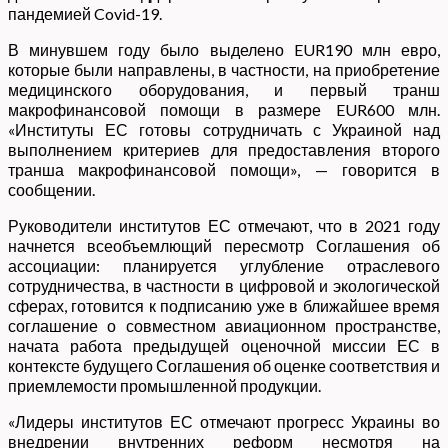
пандемией Covid-19.
В минувшем году было выделено EUR190 млн евро,
которые были направлены, в частности, на приобретение
медицинского оборудования, и первый транш
макрофинансовой помощи в размере EUR600 млн.
«Институты ЕС готовы сотрудничать с Украиной над
выполнением критериев для предоставления второго
транша макрофинансовой помощи», — говорится в
сообщении.
Руководители институтов ЕС отмечают, что в 2021 году
начнется всеобъемлющий пересмотр Соглашения об
ассоциации: планируется углубление отраслевого
сотрудничества, в частности в цифровой и экологической
сферах, готовится к подписанию уже в ближайшее время
соглашение о совместном авиационном пространстве,
начата работа предыдущей оценочной миссии ЕС в
контексте будущего Соглашения об оценке соответствия и
приемлемости промышленной продукции.
«Лидеры институтов ЕС отмечают прогресс Украины во
внедрении внутренних реформ несмотря на