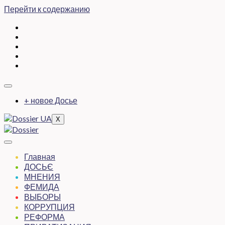
Перейти к содержанию
+ новое Досье
X
Главная
ДОСЬЄ
МНЕНИЯ
ФЕМИДА
ВЫБОРЫ
КОРРУПЦИЯ
РЕФОРМА