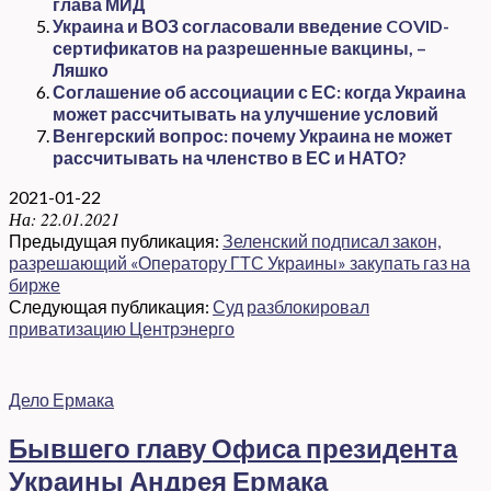
глава МИД
Украина и ВОЗ согласовали введение COVID-
сертификатов на разрешенные вакцины, –
Ляшко
Соглашение об ассоциации с ЕС: когда Украина
может рассчитывать на улучшение условий
Венгерский вопрос: почему Украина не может
рассчитывать на членство в ЕС и НАТО?
2021-01-22
На:
22.01.2021
Предыдущая публикация:
Зеленский подписал закон,
разрешающий «Оператору ГТС Украины» закупать газ на
бирже
Следующая публикация:
Суд разблокировал
приватизацию Центрэнерго
Дело Ермака
Бывшего главу Офиса президента
Украины Андрея Ермака