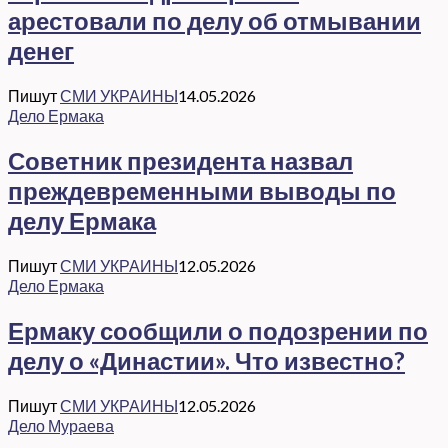
арестовали по делу об отмывании
денег
Пишут
СМИ УКРАИНЫ
14.05.2026
Дело Ермака
Советник президента назвал
преждевременными выводы по
делу Ермака
Пишут
СМИ УКРАИНЫ
12.05.2026
Дело Ермака
Ермаку сообщили о подозрении по
делу о «Династии». Что известно?
Пишут
СМИ УКРАИНЫ
12.05.2026
Дело Мураева