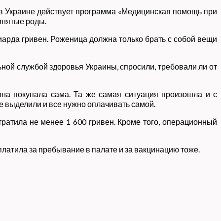
ля в Украине действует программа «Медицинская помощь при
инятые роды.
арда гривен. Роженица должна только брать с собой вещи
ной службой здоровья Украины, спросили, требовали ли от
она покупала сама. Та же самая ситуация произошла и с
не выделили и все нужно оплачивать самой.
ратила не менее 1 600 гривен. Кроме того, операционный
 платила за пребывание в палате и за вакцинацию тоже.