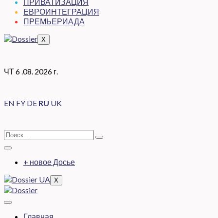
ПРИВАТИЗАЦИЯ
ЕВРОИНТЕГРАЦИЯ
ПРЕМЬЕРИАДА
X
ЧТ 6 .08. 2026 г.
EN
FY
DE
RU
UK
+ новое Досье
X
Главная