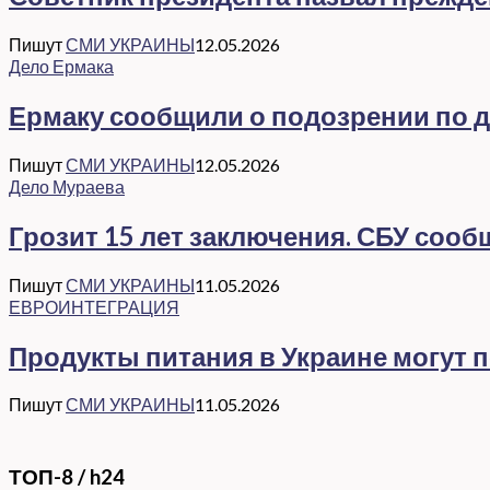
Пишут
СМИ УКРАИНЫ
12.05.2026
Дело Ермака
Ермаку сообщили о подозрении по де
Пишут
СМИ УКРАИНЫ
12.05.2026
Дело Мураева
Грозит 15 лет заключения. СБУ соо
Пишут
СМИ УКРАИНЫ
11.05.2026
ЕВРОИНТЕГРАЦИЯ
Продукты питания в Украине могут 
Пишут
СМИ УКРАИНЫ
11.05.2026
ТОП-8 / h24