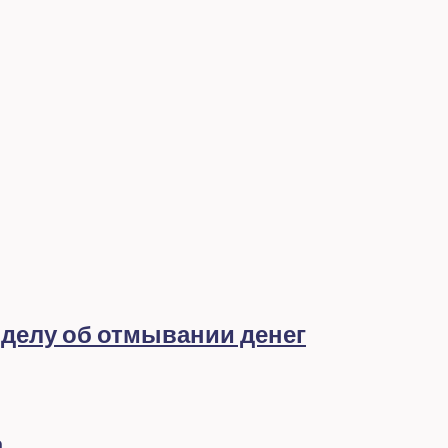
 делу об отмывании денег
а