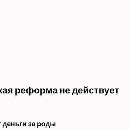
кая реформа не действует
 деньги за роды