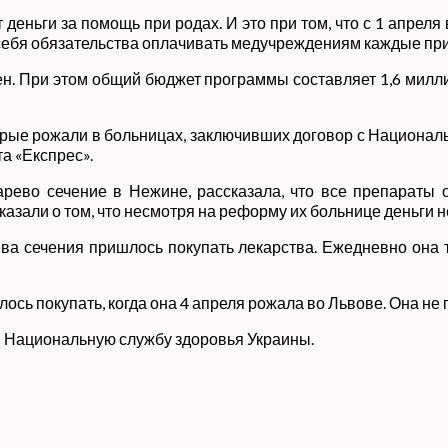
 деньги за помощь при родах. И это при том, что с 1 апре
 себя обязательства оплачивать медучреждениям каждые пр
н. При этом общий бюджет программы составляет 1,6 милли
орые рожали в больницах, заключивших договор с Националь
а «Експрес».
рево сечение в Нежине, рассказала, что все препараты 
казали о том, что несмотря на реформу их больнице деньги 
ва сечения пришлось покупать лекарства. Ежедневно она т
лось покупать, когда она 4 апреля рожала во Львове. Она не
 Национальную службу здоровья Украины.