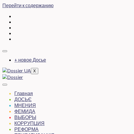
Перейти к содержанию
+ новое Досье
X
Главная
ДОСЬЄ
МНЕНИЯ
ФЕМИДА
ВЫБОРЫ
КОРРУПЦИЯ
РЕФОРМА