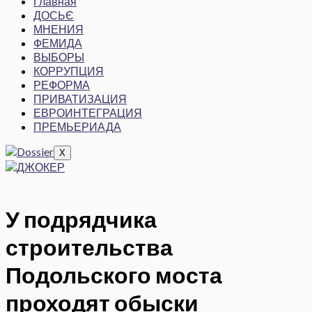
Главная
ДОСЬЄ
МНЕНИЯ
ФЕМИДА
ВЫБОРЫ
КОРРУПЦИЯ
РЕФОРМА
ПРИВАТИЗАЦИЯ
ЕВРОИНТЕГРАЦИЯ
ПРЕМЬЕРИАДА
X
У подрядчика
строительства
Подольского моста
проходят обыски