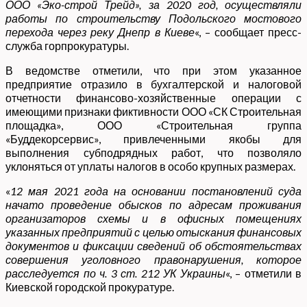
ООО «Эко-строй Трейд», за 2020 год, осуществляли
работы по строительству Подольского мостового
перехода через реку Днепр в Киеве
«, – сообщает пресс-
служба горпрокуратуры.
В ведомстве отметили, что при этом указанное
предприятие отразило в бухгалтерской и налоговой
отчетности финансово-хозяйственные операции с
имеющими признаки фиктивности ООО «СК Строительная
площадка», ООО «Строительная группа
«Буддекорсервис», привлеченными якобы для
выполнения субподрядных работ, что позволяло
уклоняться от уплаты налогов в особо крупных размерах.
«
12 мая 2021 года на основании постановлений суда
начато проведение обысков по адресам проживания
организаторов схемы и в офисных помещениях
указанных предприятий с целью отыскания финансовых
документов и фиксации сведений об обстоятельствах
совершения уголовного правонарушения, которое
расследуется по ч. 3 ст. 212 УК Украины
«, – отметили в
Киевской городской прокуратуре.