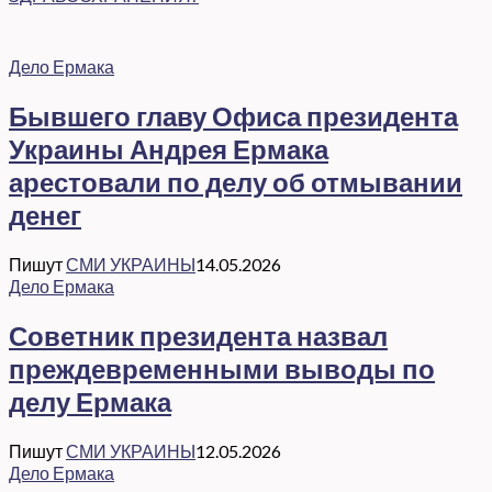
Дело Ермака
Бывшего главу Офиса президента
Украины Андрея Ермака
арестовали по делу об отмывании
денег
Пишут
СМИ УКРАИНЫ
14.05.2026
Дело Ермака
Советник президента назвал
преждевременными выводы по
делу Ермака
Пишут
СМИ УКРАИНЫ
12.05.2026
Дело Ермака