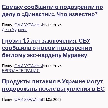
Ермаку сообщили о подозрении по
делу о «Династии». Что известно?
Пишут
СМИ УКРАИНЫ
12.05.2026
Дело Мураева
Грозит 15 лет заключения. СБУ
сообщила о новом подозрении
беглому экс-нардепу Мураеву
Пишут
СМИ УКРАИНЫ
11.05.2026
ЕВРОИНТЕГРАЦИЯ
Продукты питания в Украине могут
подорожать после вступления в ЕС
Пишут
СМИ УКРАИНЫ
11.05.2026