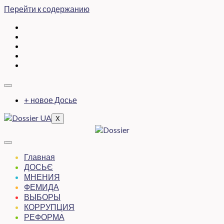
Перейти к содержанию
+ новое Досье
X
Главная
ДОСЬЄ
МНЕНИЯ
ФЕМИДА
ВЫБОРЫ
КОРРУПЦИЯ
РЕФОРМА