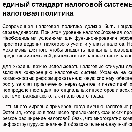
единый стандарт налоговой систем
налоговая политика
Современная налоговая политика должна быть нацеле
справедливости. При этом уровень налогообложения дол
Необходимыми условиями для функционирования эффект
простота ведения налогового учета и уплаты налогов. Н
механизмы для того, чтобы внедрять принципы справедли
предпринимательской деятельности и равные ставки налог
Для Украины важно использовать налоговые стимулы для
включая конкуренцию налоговых систем. Украина на се
возможностью реформировать налоговую систему, обеспеч
росту за счет привлечения нерезидентов и инвестиций о
неопределенность для потенциальных инвесторов и всех э
системе гражданского, так и налогового права.
Есть много мировых примеров, когда именно налоговые р
Эстония, которые в том числе привлекают украинских пр
резкое расширение налоговой базы, что многократно ко
инфраструктуру, социальный, образовательный, научный с