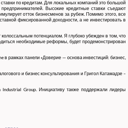
 ставки по кредитам. Для локальных компаний это большой
х предпринимателей. Высокие кредитные ставки съедают
мулирует отток бизнесменов за рубеж. Помимо этого, все
ставкой фиксированной доходности, а не инвестировать в
 колоссальным потенциалом. Я глубоко убежден в том, что
оводиться необходимые реформы, будет продемонстрирован
ne в рамках панели «Доверие — основа инвестиций: бизнес,
огового и бизнес консультирования и Григол Катамадзе –
Industrial Group. Инициативу также поддержали лидеры