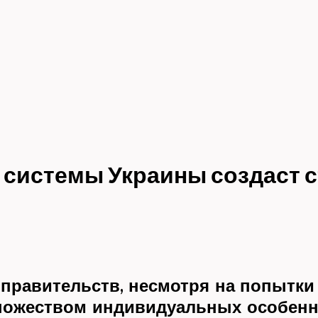
системы Украины создаст 
правительств, несмотря на попытки
ножеством индивидуальных особеннос