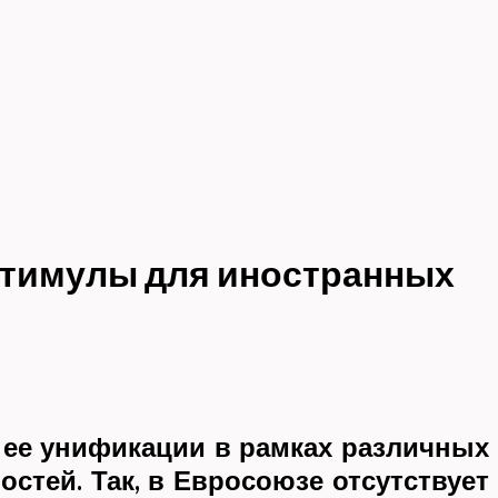
стимулы для иностранных
 ее унификации в рамках различных
тей. Так, в Евросоюзе отсутствует