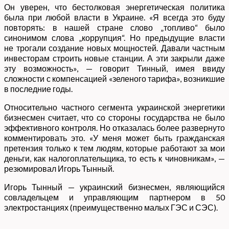
Он уверен, что бестолковая энергетическая политика
была при любой власти в Украине. «Я всегда это буду
повторять: в нашей стране слово „топливо“ было
синонимом слова „коррупция“. Но предыдущие власти
не трогали создание новых мощностей. Давали частным
инвесторам строить новые станции. А эти закрыли даже
эту возможность», — говорит Тинный, имея ввиду
сложности с компенсацией «зеленого тарифа», возникшие
в последние годы.
Относительно частного сегмента украинской энергетики
бизнесмен считает, что со стороны государства не было
эффективного контроля. Но отказалась более развернуто
комментировать это. «У меня может быть гражданская
претензия только к тем людям, которые работают за мои
деньги, как налогоплательщика, то есть к чиновникам», —
резюмировал Игорь Тынный.
Игорь Тынный — украинский бизнесмен, являющийся
совладельцем и управляющим партнером в 50
электростанциях (преимущественно малых ГЭС и СЭС).