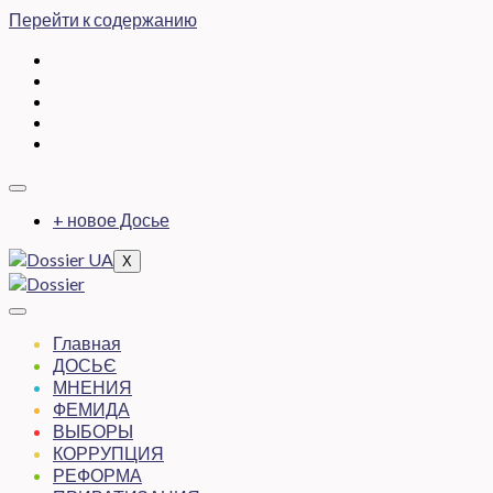
Перейти к содержанию
+ новое Досье
X
Главная
ДОСЬЄ
МНЕНИЯ
ФЕМИДА
ВЫБОРЫ
КОРРУПЦИЯ
РЕФОРМА