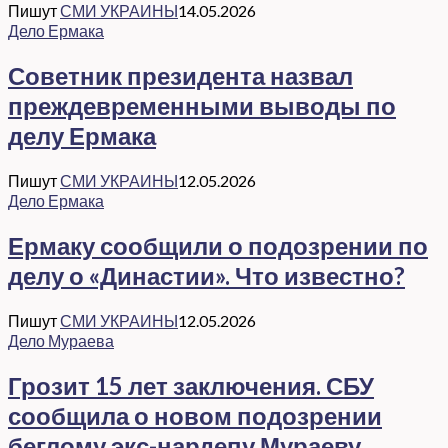
Пишут
СМИ УКРАИНЫ
14.05.2026
Дело Ермака
Советник президента назвал
преждевременными выводы по
делу Ермака
Пишут
СМИ УКРАИНЫ
12.05.2026
Дело Ермака
Ермаку сообщили о подозрении по
делу о «Династии». Что известно?
Пишут
СМИ УКРАИНЫ
12.05.2026
Дело Мураева
Грозит 15 лет заключения. СБУ
сообщила о новом подозрении
беглому экс-нардепу Мураеву