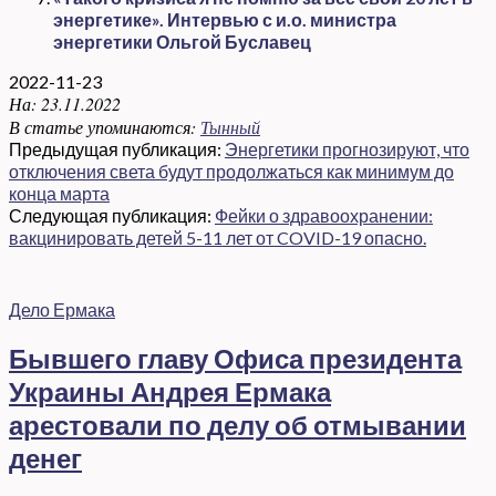
энергетике». Интервью с и.о. министра
энергетики Ольгой Буславец
2022-11-23
На:
23.11.2022
В статье упоминаются:
Тынный
Предыдущая публикация:
Энергетики прогнозируют, что
отключения света будут продолжаться как минимум до
конца марта
Следующая публикация:
Фейки о здравоохранении:
вакцинировать детей 5-11 лет от COVID-19 опасно.
Дело Ермака
Бывшего главу Офиса президента
Украины Андрея Ермака
арестовали по делу об отмывании
денег