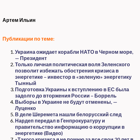
Артем Ильин
Публикации по теме:
Украина ожидает корабли НАТО в Черном море,
— Президент
Только личная политическая воля Зеленского
позволит избежать обострения кризиса в
энергетике – инвестор в «зеленую» энергетику
Тынный
Подготовка Украины к вступлению в ЕС была
задолго до вторжения России – Боррель
Выборы в Украине не будут отменены, —
Луценко
В деле Шеремета нашли белорусский след
Нардеп передал в Генпрокуратуру и
правительство информацию о коррупции в
энергетике (Видео)
«Такого кризиса я не помню за все свои 20 лет в