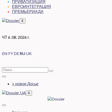
ПРИВАТИЗАЦИЯ
ЕВРОИНТЕГРАЦИЯ
ПРЕМЬЕРИАДА
X
ЧТ 6 .08. 2026 г.
EN
FY
DE
RU
UK
+ новое Досье
X