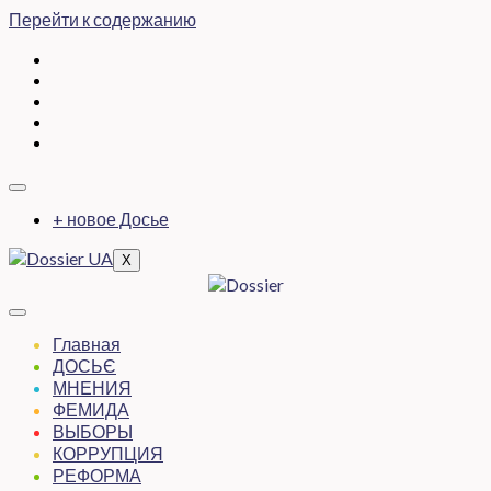
Перейти к содержанию
+ новое Досье
X
Главная
ДОСЬЄ
МНЕНИЯ
ФЕМИДА
ВЫБОРЫ
КОРРУПЦИЯ
РЕФОРМА