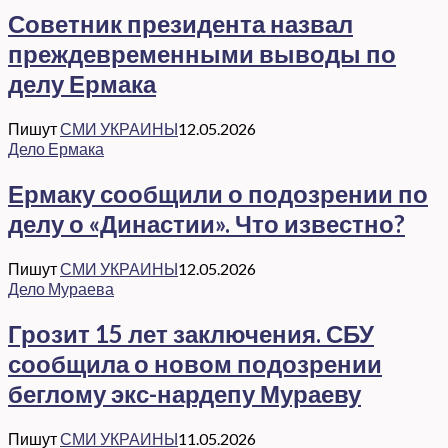
Советник президента назвал
преждевременными выводы по
делу Ермака
Пишут
СМИ УКРАИНЫ
12.05.2026
Дело Ермака
Ермаку сообщили о подозрении по
делу о «Династии». Что известно?
Пишут
СМИ УКРАИНЫ
12.05.2026
Дело Мураева
Грозит 15 лет заключения. СБУ
сообщила о новом подозрении
беглому экс-нардепу Мураеву
Пишут
СМИ УКРАИНЫ
11.05.2026