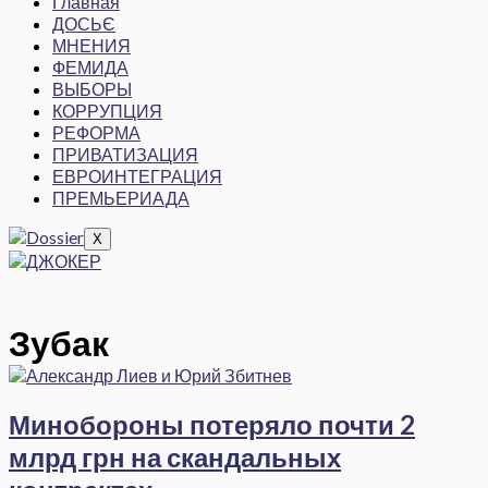
Главная
ДОСЬЄ
МНЕНИЯ
ФЕМИДА
ВЫБОРЫ
КОРРУПЦИЯ
РЕФОРМА
ПРИВАТИЗАЦИЯ
ЕВРОИНТЕГРАЦИЯ
ПРЕМЬЕРИАДА
X
Зубак
Минобороны потеряло почти 2
млрд грн на скандальных