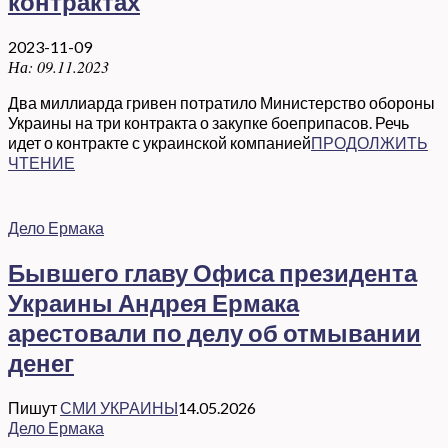
контрактах
2023-11-09
На:
09.11.2023
Два миллиарда гривен потратило Министерство обороны
Украины на три контракта о закупке боеприпасов. Речь
идет о контракте с украинской компанией
ПРОДОЛЖИТЬ
ЧТЕНИЕ
Дело Ермака
Бывшего главу Офиса президента
Украины Андрея Ермака
арестовали по делу об отмывании
денег
Пишут
СМИ УКРАИНЫ
14.05.2026
Дело Ермака