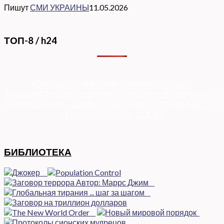
Пишут
СМИ УКРАИНЫ
11.05.2026
ТОП-8 / h24
КОРУПЦІЯ
|
РЕФОРМИ
|
ПРИВАТИЗАЦІЯ
|
НАЦІОНАЛІЗАЦІЯ
|
ЄВРОІНТЕГРАЦІЯ
|
СВІТ ПРО НАС
|
ПРЕМ’ЄЕРІАДА
|
ДУМКА ПОЛІТОЛОГА
|
СПРАВА ЧЕСТІ
|
ФЕМІДА
|
ВИБОРЫ
|
ДОСЬЄ
БИБЛИОТЕКА