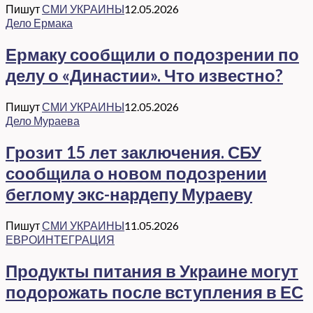
Пишут
СМИ УКРАИНЫ
12.05.2026
Дело Ермака
Ермаку сообщили о подозрении по
делу о «Династии». Что известно?
Пишут
СМИ УКРАИНЫ
12.05.2026
Дело Мураева
Грозит 15 лет заключения. СБУ
сообщила о новом подозрении
беглому экс-нардепу Мураеву
Пишут
СМИ УКРАИНЫ
11.05.2026
ЕВРОИНТЕГРАЦИЯ
Продукты питания в Украине могут
подорожать после вступления в ЕС