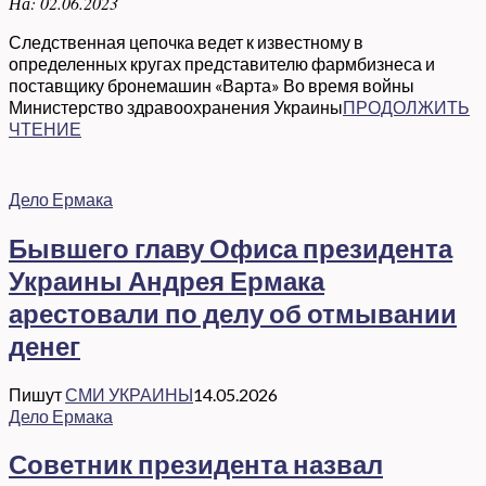
На:
02.06.2023
Следственная цепочка ведет к известному в
определенных кругах представителю фармбизнеса и
поставщику бронемашин «Варта» Во время войны
Министерство здравоохранения Украины
ПРОДОЛЖИТЬ
ЧТЕНИЕ
Дело Ермака
Бывшего главу Офиса президента
Украины Андрея Ермака
арестовали по делу об отмывании
денег
Пишут
СМИ УКРАИНЫ
14.05.2026
Дело Ермака
Советник президента назвал