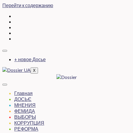
Перейти к содержанию
+ новое Досье
X
Главная
ДОСЬЄ
МНЕНИЯ
ФЕМИДА
ВЫБОРЫ
КОРРУПЦИЯ
РЕФОРМА