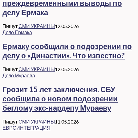
преждевременными выводы по
делу Ермака
Пишут
СМИ УКРАИНЫ
12.05.2026
Дело Ермака
Ермаку сообщили о подозрении по
делу о «Династии». Что известно?
Пишут
СМИ УКРАИНЫ
12.05.2026
Дело Мураева
Грозит 15 лет заключения. СБУ
сообщила о новом подозрении
беглому экс-нардепу Мураеву
Пишут
СМИ УКРАИНЫ
11.05.2026
ЕВРОИНТЕГРАЦИЯ