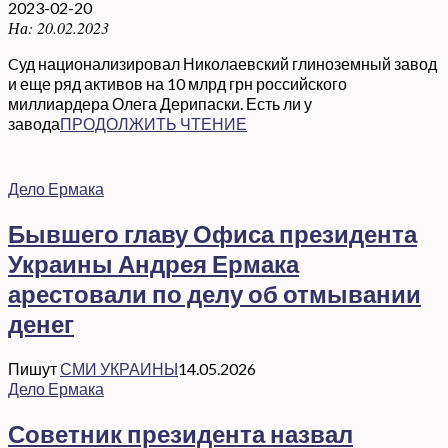
2023-02-20
На:
20.02.2023
Cуд национализировал Николаевский глиноземный завод
и еще ряд активов на 10 млрд грн российского
миллиардера Олега Дерипаски. Есть ли у
завода
ПРОДОЛЖИТЬ ЧТЕНИЕ
Дело Ермака
Бывшего главу Офиса президента
Украины Андрея Ермака
арестовали по делу об отмывании
денег
Пишут
СМИ УКРАИНЫ
14.05.2026
Дело Ермака
Советник президента назвал