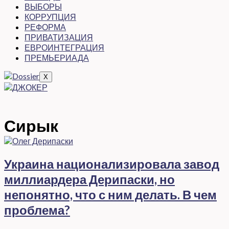
ВЫБОРЫ
КОРРУПЦИЯ
РЕФОРМА
ПРИВАТИЗАЦИЯ
ЕВРОИНТЕГРАЦИЯ
ПРЕМЬЕРИАДА
X
Сирык
Украина национализировала завод
миллиардера Дерипаски, но
непонятно, что с ним делать. В чем
проблема?