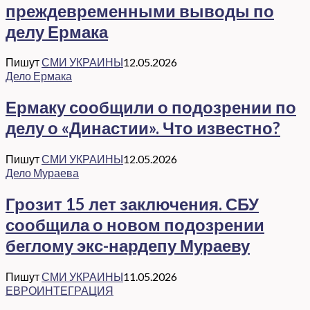
преждевременными выводы по
делу Ермака
Пишут
СМИ УКРАИНЫ
12.05.2026
Дело Ермака
Ермаку сообщили о подозрении по
делу о «Династии». Что известно?
Пишут
СМИ УКРАИНЫ
12.05.2026
Дело Мураева
Грозит 15 лет заключения. СБУ
сообщила о новом подозрении
беглому экс-нардепу Мураеву
Пишут
СМИ УКРАИНЫ
11.05.2026
ЕВРОИНТЕГРАЦИЯ