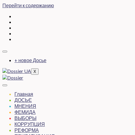
Перейти к содержанию
+ новое Досье
X
Главная
ДОСЬЄ
МНЕНИЯ
ФЕМИДА
ВЫБОРЫ
КОРРУПЦИЯ
РЕФОРМА