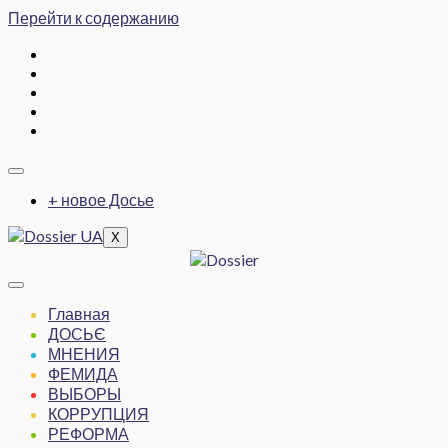
Перейти к содержанию
+ новое Досье
X
Главная
ДОСЬЄ
МНЕНИЯ
ФЕМИДА
ВЫБОРЫ
КОРРУПЦИЯ
РЕФОРМА