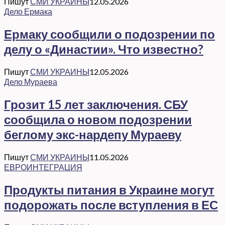
Пишут
СМИ УКРАИНЫ
12.05.2026
Дело Ермака
Ермаку сообщили о подозрении по
делу о «Династии». Что известно?
Пишут
СМИ УКРАИНЫ
12.05.2026
Дело Мураева
Грозит 15 лет заключения. СБУ
сообщила о новом подозрении
беглому экс-нардепу Мураеву
Пишут
СМИ УКРАИНЫ
11.05.2026
ЕВРОИНТЕГРАЦИЯ
Продукты питания в Украине могут
подорожать после вступления в ЕС