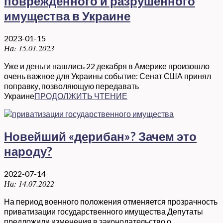
поврежденного и разрушенного
имущества в Украине
2023-01-15
На:
15.01.2023
Уже и деньги нашлись 22 декабря в Америке произошло
очень важное для Украины событие: Сенат США принял
поправку, позволяющую передавать
Украине
ПРОДОЛЖИТЬ ЧТЕНИЕ
Новейший «дерибан»? Зачем это
народу?
2022-07-14
На:
14.07.2022
На период военного положения отменяется прозрачность
приватизации государственного имущества Депутаты
предложили изменения в законодательство о