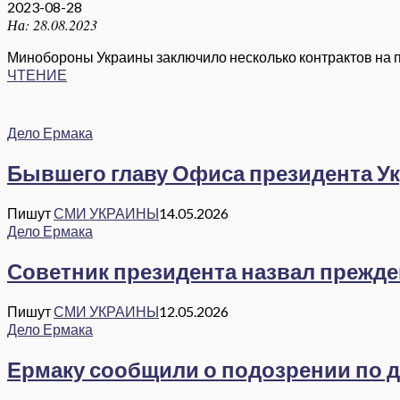
2023-08-28
На:
28.08.2023
Минобороны Украины заключило несколько контрактов на по
ЧТЕНИЕ
Дело Ермака
Бывшего главу Офиса президента Ук
Пишут
СМИ УКРАИНЫ
14.05.2026
Дело Ермака
Советник президента назвал прежд
Пишут
СМИ УКРАИНЫ
12.05.2026
Дело Ермака
Ермаку сообщили о подозрении по де