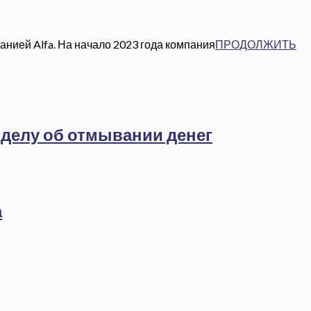
нией Alfa. На начало 2023 года компания
ПРОДОЛЖИТЬ
 делу об отмывании денег
а