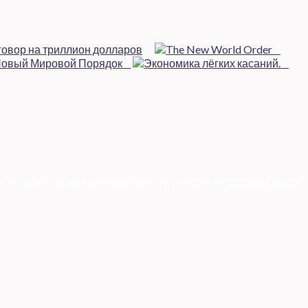
в мережі і надаються виключно в ознайомлювальних цілях.