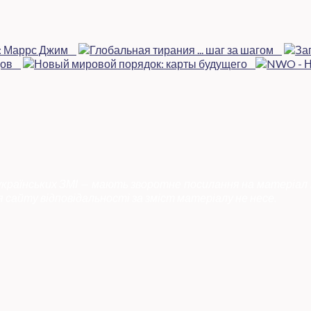
 українських ЗМІ — мають зворотне посилання на матеріал 
 сайту відповідальності за зміст матеріалу не несе.