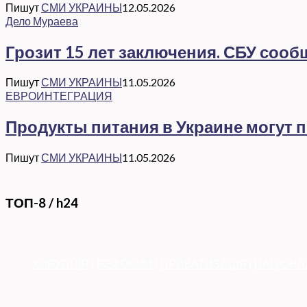
Пишут
СМИ УКРАИНЫ
12.05.2026
Дело Мураева
Грозит 15 лет заключения. СБУ соо
Пишут
СМИ УКРАИНЫ
11.05.2026
ЕВРОИНТЕГРАЦИЯ
Продукты питания в Украине могут 
Пишут
СМИ УКРАИНЫ
11.05.2026
ТОП-8 / h24
КОРУПЦІЯ
|
РЕФОРМИ
|
ПРИВАТИЗАЦІЯ
|
НАЦІОНА