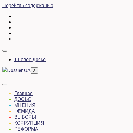
Перейти к содержанию
+ новое Досье
X
Главная
ДОСЬЄ
МНЕНИЯ
ФЕМИДА
ВЫБОРЫ
КОРРУПЦИЯ
РЕФОРМА