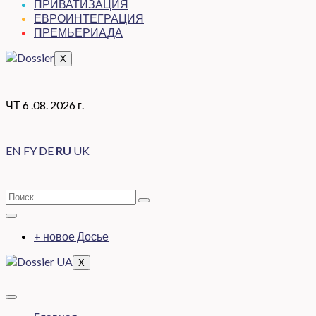
ПРИВАТИЗАЦИЯ
ЕВРОИНТЕГРАЦИЯ
ПРЕМЬЕРИАДА
X
ЧТ 6 .08. 2026 г.
EN
FY
DE
RU
UK
+ новое Досье
X