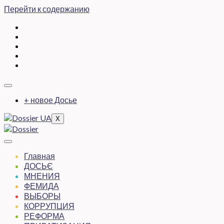
Перейти к содержанию
+ новое Досье
X
Главная
ДОСЬЄ
МНЕНИЯ
ФЕМИДА
ВЫБОРЫ
КОРРУПЦИЯ
РЕФОРМА