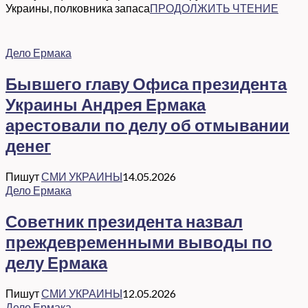
Украины, полковника запаса
ПРОДОЛЖИТЬ ЧТЕНИЕ
Дело Ермака
Бывшего главу Офиса президента
Украины Андрея Ермака
арестовали по делу об отмывании
денег
Пишут
СМИ УКРАИНЫ
14.05.2026
Дело Ермака
Советник президента назвал
преждевременными выводы по
делу Ермака
Пишут
СМИ УКРАИНЫ
12.05.2026
Дело Ермака