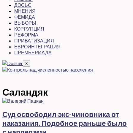
ДОСЬЄ
МНЕНИЯ
ФЕМИДА
ВЫБОРЫ
КОРРУПЦИЯ
РЕФОРМА
ПРИВАТИЗАЦИЯ
ЕВРОИНТЕГРАЦИЯ
ПРЕМЬЕРИАДА
X
Саландяк
Суд освободил экс-чиновника от
наказания. Подобное раньше было
с нардепами