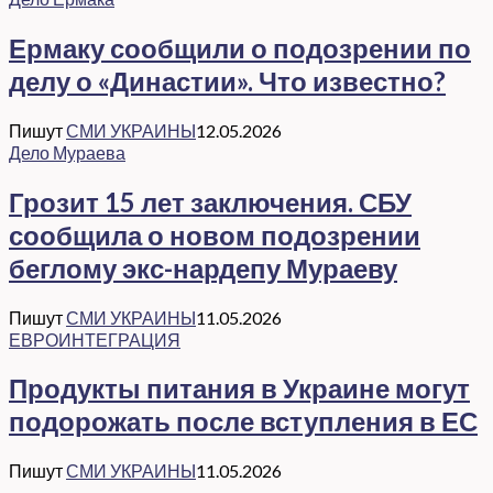
Ермаку сообщили о подозрении по
делу о «Династии». Что известно?
Пишут
СМИ УКРАИНЫ
12.05.2026
Дело Мураева
Грозит 15 лет заключения. СБУ
сообщила о новом подозрении
беглому экс-нардепу Мураеву
Пишут
СМИ УКРАИНЫ
11.05.2026
ЕВРОИНТЕГРАЦИЯ
Продукты питания в Украине могут
подорожать после вступления в ЕС
Пишут
СМИ УКРАИНЫ
11.05.2026