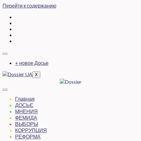
Перейти к содержанию
+ новое Досье
X
Главная
ДОСЬЄ
МНЕНИЯ
ФЕМИДА
ВЫБОРЫ
КОРРУПЦИЯ
РЕФОРМА