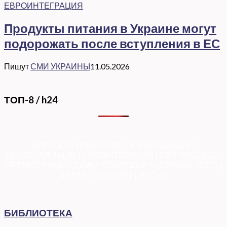
ЕВРОИНТЕГРАЦИЯ
Продукты питания в Украине могут
подорожать после вступления в ЕС
Пишут
СМИ УКРАИНЫ
11.05.2026
ТОП-8 / h24
КОРУПЦІЯ
|
РЕФОРМИ
|
ПРИВАТИЗАЦІЯ
|
НАЦІОНАЛІЗАЦІЯ
|
ЄВРОІНТЕГРАЦІЯ
|
СВІТ ПРО НАС
|
ПРЕМ’ЄЕРІАДА
|
ДУМКА ПОЛІТОЛОГА
|
СПРАВА ЧЕСТІ
|
ФЕМІДА
|
ВИБОРЫ
|
ДОСЬЄ
БИБЛИОТЕКА