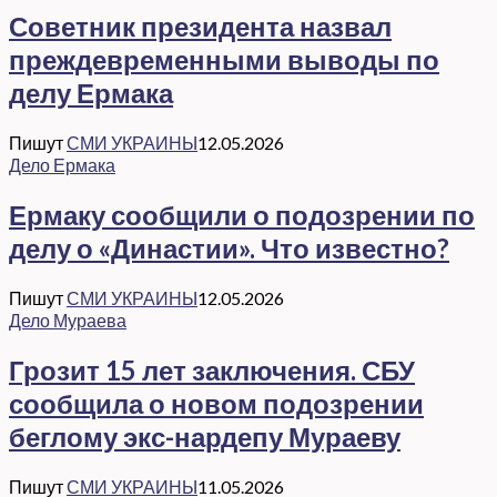
Советник президента назвал
преждевременными выводы по
делу Ермака
Пишут
СМИ УКРАИНЫ
12.05.2026
Дело Ермака
Ермаку сообщили о подозрении по
делу о «Династии». Что известно?
Пишут
СМИ УКРАИНЫ
12.05.2026
Дело Мураева
Грозит 15 лет заключения. СБУ
сообщила о новом подозрении
беглому экс-нардепу Мураеву
Пишут
СМИ УКРАИНЫ
11.05.2026