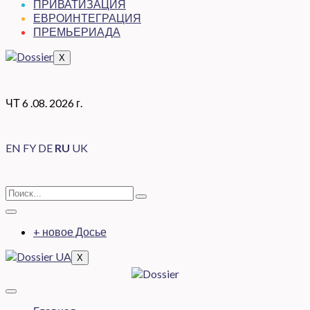
ПРИВАТИЗАЦИЯ
ЕВРОИНТЕГРАЦИЯ
ПРЕМЬЕРИАДА
X
ЧТ 6 .08. 2026 г.
EN
FY
DE
RU
UK
+ новое Досье
X