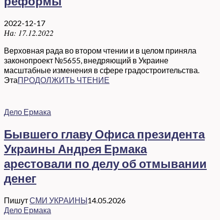
реформы
2022-12-17
На:
17.12.2022
Верховная рада во втором чтении и в целом приняла
законопроект №5655, внедряющий в Украине
масштабные изменения в сфере градостроительства.
Эта
ПРОДОЛЖИТЬ ЧТЕНИЕ
Дело Ермака
Бывшего главу Офиса президента
Украины Андрея Ермака
арестовали по делу об отмывании
денег
Пишут
СМИ УКРАИНЫ
14.05.2026
Дело Ермака