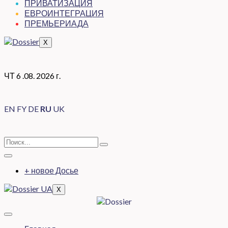
ПРИВАТИЗАЦИЯ
ЕВРОИНТЕГРАЦИЯ
ПРЕМЬЕРИАДА
X
ЧТ 6 .08. 2026 г.
EN
FY
DE
RU
UK
+ новое Досье
X