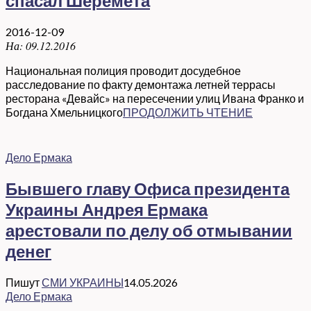
спасал Шеремета
2016-12-09
На:
09.12.2016
Национальная полиция проводит досудебное
расследование по факту демонтажа летней террасы
ресторана «Девайс» на пересечении улиц Ивана Франко и
Богдана Хмельницкого
ПРОДОЛЖИТЬ ЧТЕНИЕ
Дело Ермака
Бывшего главу Офиса президента
Украины Андрея Ермака
арестовали по делу об отмывании
денег
Пишут
СМИ УКРАИНЫ
14.05.2026
Дело Ермака