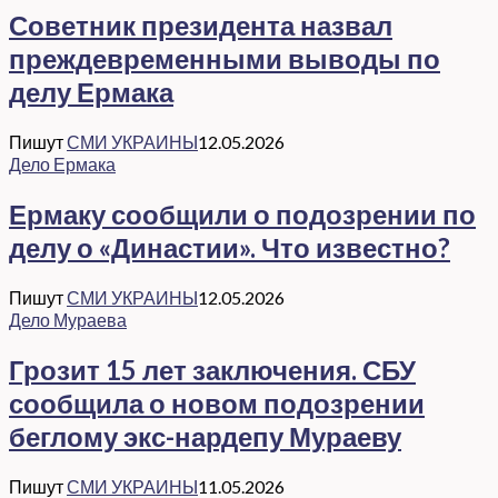
Советник президента назвал
преждевременными выводы по
делу Ермака
Пишут
СМИ УКРАИНЫ
12.05.2026
Дело Ермака
Ермаку сообщили о подозрении по
делу о «Династии». Что известно?
Пишут
СМИ УКРАИНЫ
12.05.2026
Дело Мураева
Грозит 15 лет заключения. СБУ
сообщила о новом подозрении
беглому экс-нардепу Мураеву
Пишут
СМИ УКРАИНЫ
11.05.2026