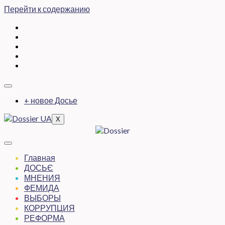
Перейти к содержанию
+ новое Досье
X
Главная
ДОСЬЄ
МНЕНИЯ
ФЕМИДА
ВЫБОРЫ
КОРРУПЦИЯ
РЕФОРМА